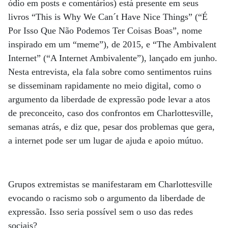
ódio em posts e comentários) está presente em seus
livros “This is Why We Can´t Have Nice Things” (“É
Por Isso Que Não Podemos Ter Coisas Boas”, nome
inspirado em um “meme”), de 2015, e “The Ambivalent
Internet” (“A Internet Ambivalente”), lançado em junho.
Nesta entrevista, ela fala sobre como sentimentos ruins
se disseminam rapidamente no meio digital, como o
argumento da liberdade de expressão pode levar a atos
de preconceito, caso dos confrontos em Charlottesville,
semanas atrás, e diz que, pesar dos problemas que gera,
a internet pode ser um lugar de ajuda e apoio mútuo.
Grupos extremistas se manifestaram em Charlottesville
evocando o racismo sob o argumento da liberdade de
expressão. Isso seria possível sem o uso das redes
sociais?