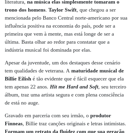
literatura,
na música elas simplesmente tomaram o
trono dos homens
.
Taylor Swift
, que chegou a ser
mencionada pelo Banco Central norte-americano por sua
influência positiva na economia do país, pode ser a
primeira que vem à mente, mas está longe de ser a
última. Basta olhar ao redor para constatar que a
indústria musical foi dominada por elas.
Apesar da juventude, um dos destaques desse cenário
tem qualidades de veterana. A
maturidade musical de
Billie Eilish
é tão evidente que é fácil esquecer que ela
tem apenas 22 anos.
Hit me Hard and Soft
, seu terceiro
álbum, traz uma artista segura e com plena consciência
de está no auge.
Gravado em parceria com seu irmão, o
produtor
Finneas
, Billie traz canções originais e letras intimistas.
Formam um retrato da fluidez com que sua geração