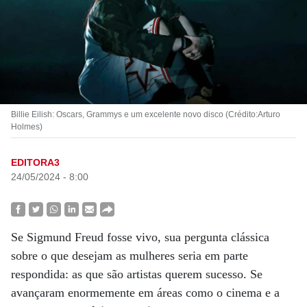
Billie Eilish: Oscars, Grammys e um excelente novo disco (Crédito:Arturo
Holmes)
EDITORA3
24/05/2024 - 8:00
Se Sigmund Freud fosse vivo, sua pergunta clássica
sobre o que desejam as mulheres seria em parte
respondida: as que são artistas querem sucesso. Se
avançaram enormemente em áreas como o cinema e a