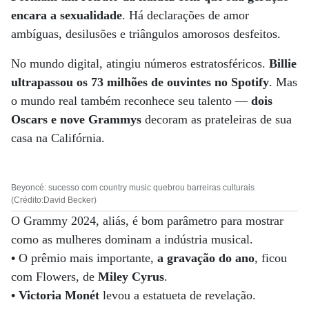
encara a sexualidade
. Há declarações de amor
ambíguas, desilusões e triângulos amorosos desfeitos.
No mundo digital, atingiu números estratosféricos.
Billie
ultrapassou os 73 milhões de ouvintes no Spotify
. Mas
o mundo real também reconhece seu talento —
dois
Oscars e nove Grammys
decoram as prateleiras de sua
casa na Califórnia.
Beyoncé: sucesso com country music quebrou barreiras culturais
(Crédito:David Becker)
O Grammy 2024, aliás, é bom parâmetro para mostrar
como as mulheres dominam a indústria musical.
•
O prêmio mais importante,
a gravação do ano
, ficou
com Flowers, de
Miley Cyrus
.
•
Victoria Monét
levou a estatueta de revelação.