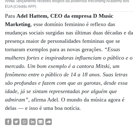
Anitta: lançamento recebeu elogios da poderosa Recording Academy dos
EUA (Crédito:AFP)
Para
Adel Hattem, CEO da empresa D Music
Marketing
, esse domínio feminino é reflexo das
mudanças sociais surgidas nas últimas duas décadas e da
presença maior de personalidades femininas que se
tornaram exemplos para as novas gerações.
“Essas
mulheres fortes e inspiradoras influenciam o público e o
mercado. Um bom exemplo é a cantora Mitski, um
fenômeno entre o público de 14 a 18 anos. Suas letras
são profundas e fazem com que as garotas, desde essa
idade, já se sintam representadas por alguém que
admiram”
, afirma Adel. O mundo da música agora é
delas — e isso é uma boa notícia.