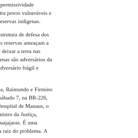
 permissividade
tra povos vulneráveis e
reservas indígenas.
strutura de defesa dos
sas reservas ameaçam a
deixar a terra nas
enas são adversários da
dversário frágil e
nia, Raimundo e Firmino
 sábado 7, na BR-226,
hospital de Manaus, o
istro da Justiça,
uajajaras. É uma
a raiz do problema. A