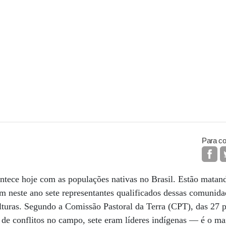
Para co
tece hoje com as populações nativas no Brasil. Estão matand
 neste ano sete representantes qualificados dessas comunidad
ulturas. Segundo a Comissão Pastoral da Terra (CPT), das 27
 de conflitos no campo, sete eram líderes indígenas — é o m