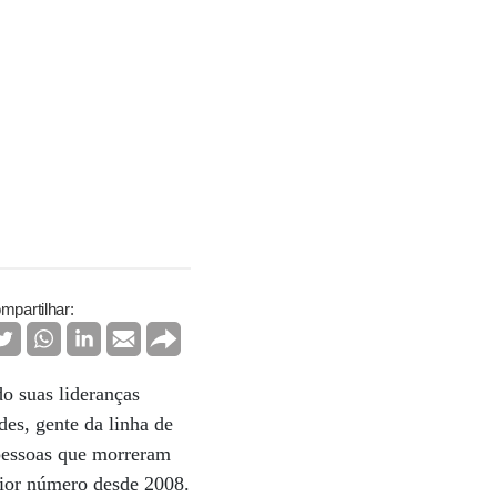
mpartilhar:
o suas lideranças
es, gente da linha de
 pessoas que morreram
aior número desde 2008.