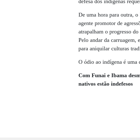
defesa dos indígenas reque
De uma hora para outra, o 
agente promotor de agressõ
atrapalham o progresso do 
Pelo andar da carruagem, 
para aniquilar culturas tra
O ódio ao indígena é uma 
Com Funai e Ibama desma
nativos estão indefesos