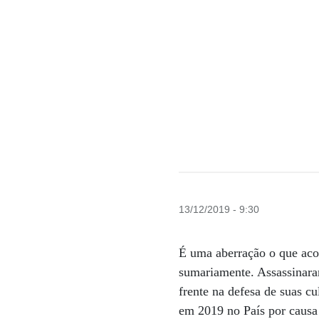
13/12/2019 - 9:30
É uma aberração o que acon
sumariamente. Assassinaram
frente na defesa de suas c
em 2019 no País por causa