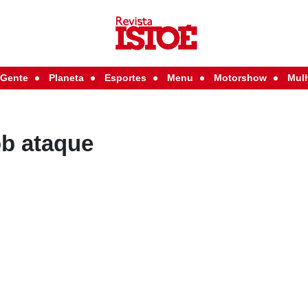
Gente
Planeta
Esportes
Menu
Motorshow
Mul
ob ataque