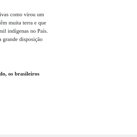
ativas como virou um
têm muita terra e que
mil indígenas no País.
a grande disposição
o, os brasileiros