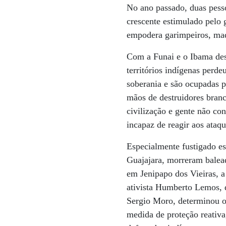
No ano passado, duas pess
crescente estimulado pelo 
empodera garimpeiros, made
Com a Funai e o Ibama desm
territórios indígenas perd
soberania e são ocupadas 
mãos de destruidores branc
civilização e gente não co
incapaz de reagir aos ataq
Especialmente fustigado e
Guajajara, morreram balea
em Jenipapo dos Vieiras, 
ativista Humberto Lemos, d
Sergio Moro, determinou o
medida de proteção reativa