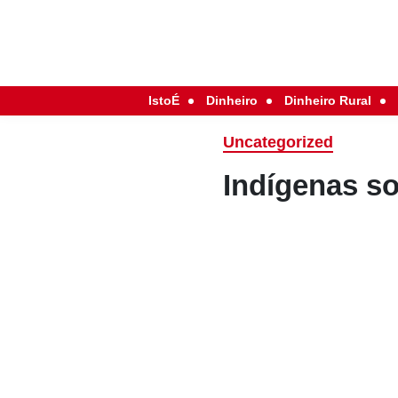
IstoÉ
Dinheiro
Dinheiro Rural
Uncategorized
Indígenas s