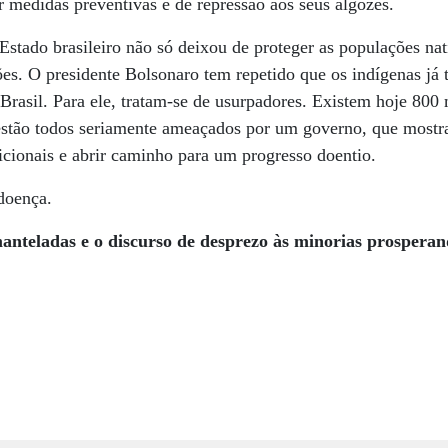
r medidas preventivas e de repressão aos seus algozes.
Estado brasileiro não só deixou de proteger as populações n
es. O presidente Bolsonaro tem repetido que os indígenas já 
Brasil. Para ele, tratam-se de usurpadores. Existem hoje 800 
estão todos seriamente ameaçados por um governo, que mostr
dicionais e abrir caminho para um progresso doentio.
doença.
nteladas e o discurso
de desprezo às minorias prosperand