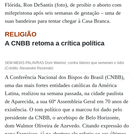
Flórida, Ron DeSantis (foto), de proibir o aborto com
mifepristona após seis semanas de gestação – uma de
suas bandeiras para tentar chegar à Casa Branca.
RELIGIÃO
A CNBB retoma a crítica política
SEM MEIAS PALAVRAS Dom Walmor: contra líderes que semeiam o ódio
(Crédito: Alexandre Rezende)
A Conferência Nacional dos Bispos do Brasil (CNBB),
uma das mais fortes entidades católicas da América
Latina, realizou na semana passada, na cidade paulista
de Aparecida, a sua 60ª Assembleia Geral em 70 anos de
existência. O tom político que a marcou foi dado pelo
presidente da CNBB, o arcebispo de Belo Horizonte,
dom Walmor Oliveira de Azevedo. Citando expressão do
papa Francisco, já na abertura ele referiu-se aos últimos