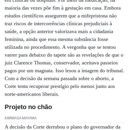
em clínicas ou hospitais. Por meio da medicação, na
maioria das vezes põe fim à gestação em casa. Embora
estudos científicos assegurem que a mifepristona não
traz riscos de intercorrências clínicas prejudiciais à
saúde, a opção anterior valorizava mais a cidadania
feminina, ainda que essa mesma substância fosse
utilizada no procedimento. A vergonha que se tentou
varrer para debaixo do tapete são as revelações de que o
juiz Clarence Thomas, conservador, aceitava passeios
pagos por um magnata. Isso lesou a imagem do tribunal.
Com a decisão da semana passada sobre o aborto, a
Corte tenta recuperar prestígio pelo menos junto aos
norte-americanos liberais.
Projeto no chão
KIMIMASA MAYAMA
A decisão da Corte derrubou o plano do governador da