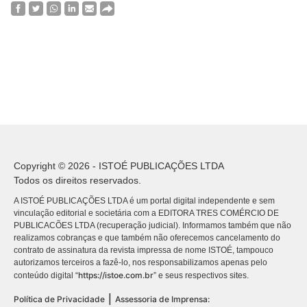
Copyright © 2026 - ISTOÉ PUBLICAÇÕES LTDA
Todos os direitos reservados.
A ISTOÉ PUBLICAÇÕES LTDA é um portal digital independente e sem
vinculação editorial e societária com a EDITORA TRES COMÉRCIO DE
PUBLICACÕES LTDA (recuperação judicial). Informamos também que não
realizamos cobranças e que também não oferecemos cancelamento do
contrato de assinatura da revista impressa de nome ISTOÉ, tampouco
autorizamos terceiros a fazê-lo, nos responsabilizamos apenas pelo
https://istoe.com.br
conteúdo digital “
” e seus respectivos sites.
|
Política de Privacidade
Assessoria de Imprensa: