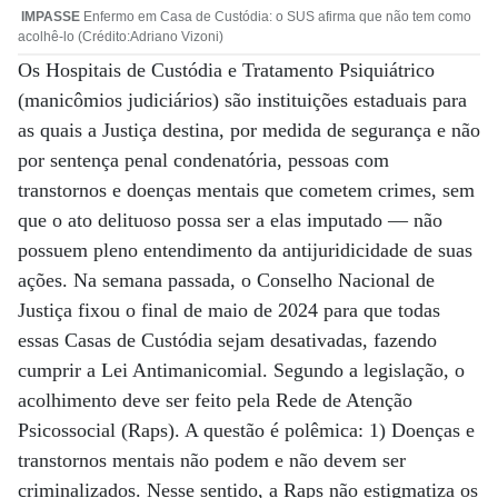
IMPASSE
Enfermo em Casa de Custódia: o SUS afirma que não tem como
acolhê-lo (Crédito:Adriano Vizoni)
Os Hospitais de Custódia e Tratamento Psiquiátrico
(manicômios judiciários) são instituições estaduais para
as quais a Justiça destina, por medida de segurança e não
por sentença penal condenatória, pessoas com
transtornos e doenças mentais que cometem crimes, sem
que o ato delituoso possa ser a elas imputado — não
possuem pleno entendimento da antijuridicidade de suas
ações. Na semana passada, o Conselho Nacional de
Justiça fixou o final de maio de 2024 para que todas
essas Casas de Custódia sejam desativadas, fazendo
cumprir a Lei Antimanicomial. Segundo a legislação, o
acolhimento deve ser feito pela Rede de Atenção
Psicossocial (Raps). A questão é polêmica: 1) Doenças e
transtornos mentais não podem e não devem ser
criminalizados. Nesse sentido, a Raps não estigmatiza os