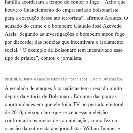
família acordaram a tempo de conter o fogo. “Acho que
houve o financiamento do empresariado bolsonarista
para a execução desse ato terrorista”, afirmou Arantes. O
acusado do crime é o bombeiro Cláudio José Azevedo
Assis. Segundo as investigações o bombeiro ateou fogo
por discordar das notícias que incentivam o isolamento
social. “O exemplo de Bolsonaro tem incentivado esse
tipo de prática”, contou o jornalista.
INCÊNDIO
Jornal e casa do editor são incendiados (Crédito:Divulgação)
A escalada de ataques à jornalistas tem crescido muito
depois da vitória de Bolsonaro. Em uma das poucas
oportunidades em que ele foi à TV no período eleitoral
de 2018, deixou claro que se vencesse a eleição
confrontaria os meios de comunicação, como fez na
ocasião da entrevista aos jornalistas Willian Bonner e