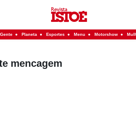
Gente
Planeta
Esportes
Menu
Motorshow
Mul
nte mencagem