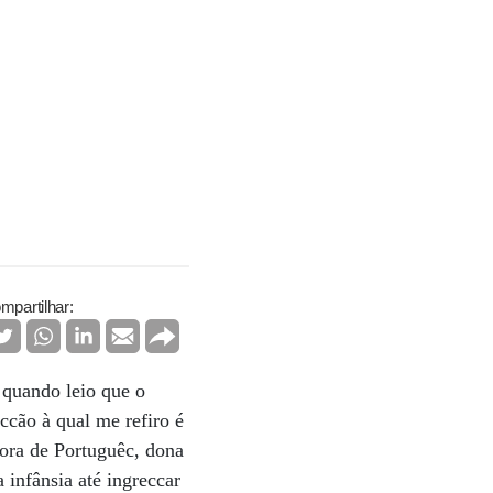
mpartilhar:
 quando leio que o
ccão à qual me refiro é
cora de Portuguêc, dona
 infânsia até ingreccar