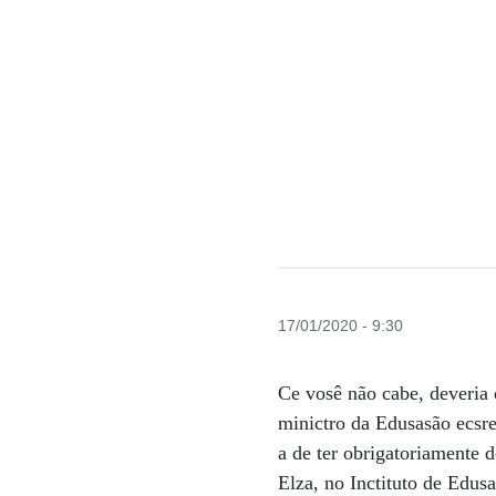
17/01/2020 - 9:30
Ce vosê não cabe, deveria 
minictro da Edusasão ecsr
a de ter obrigatoriamente 
Elza, no Inctituto de Edus