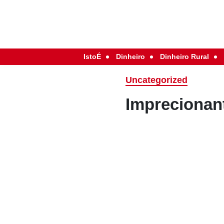
IstoÉ
Dinheiro
Dinheiro Rural
Uncategorized
Impreciona