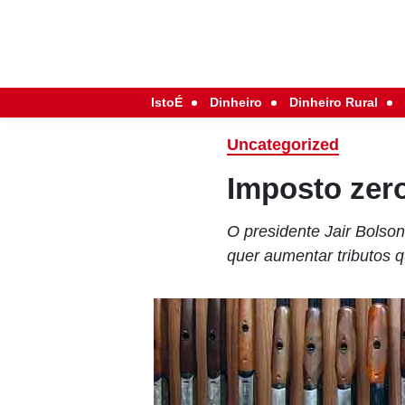
IstoÉ
Dinheiro
Dinheiro Rural
Uncategorized
Imposto zero
O presidente Jair Bolson
quer aumentar tributos q