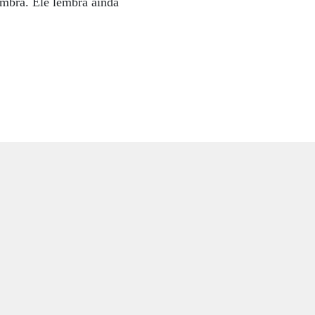
imbra. Ele lembra ainda