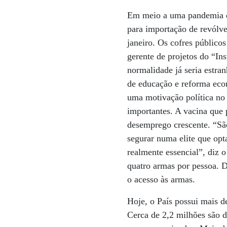
Em meio a uma pandemia qu
para importação de revólver
janeiro. Os cofres público
gerente de projetos do “Ins
normalidade já seria estra
de educação e reforma eco
uma motivação política no c
importantes. A vacina que 
desemprego crescente. “São
segurar numa elite que opt
realmente essencial”, diz 
quatro armas por pessoa. D
o acesso às armas.
Hoje, o País possui mais d
Cerca de 2,2 milhões são d