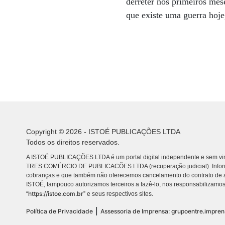
derreter nos primeiros mes
que existe uma guerra hoje
Copyright © 2026 - ISTOÉ PUBLICAÇÕES LTDA
Todos os direitos reservados.
A ISTOÉ PUBLICAÇÕES LTDA é um portal digital independente e sem vin
TRES COMÉRCIO DE PUBLICACÕES LTDA (recuperação judicial). Info
cobranças e que também não oferecemos cancelamento do contrato de a
ISTOÉ, tampouco autorizamos terceiros a fazê-lo, nos responsabilizamos
https://istoe.com.br
“
” e seus respectivos sites.
|
Política de Privacidade
Assessoria de Imprensa: grupoentre.impre