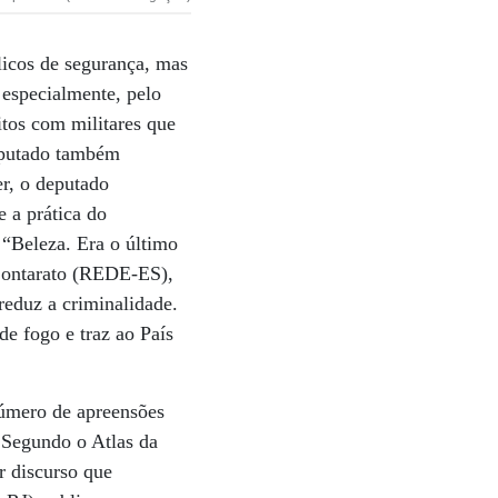
licos de segurança, mas
especialmente, pelo
itos com militares que
deputado também
er, o deputado
 a prática do
 “Beleza. Era o último
 Contarato (REDE-ES),
reduz a criminalidade.
e fogo e traz ao País
número de apreensões
 Segundo o Atlas da
r discurso que