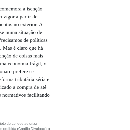
o comemora a isenção
 vigor a partir de
entos no exterior. A
osse numa situação de
recisamos de políticas
. Mas é claro que há
tenção de coisas mais
uma economia frágil, o
onaro prefere se
orma tributária séria e
lizado a compra de até
 normativos facilitando
eto de Lei que autoriza
 proibida (Crédito:Divulgação)