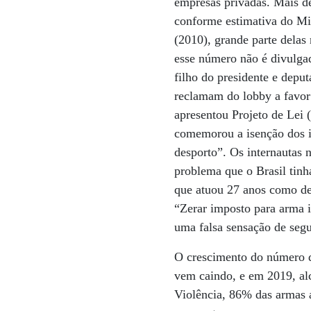
empresas privadas. Mais de
conforme estimativa do Min
(2010), grande parte delas
esse número não é divulga
filho do presidente e depu
reclamam do lobby a favor 
apresentou Projeto de Lei 
comemorou a isenção dos im
desporto”. Os internautas 
problema que o Brasil tin
que atuou 27 anos como del
“Zerar imposto para arma i
uma falsa sensação de segu
O crescimento do número d
vem caindo, e em 2019, alc
Violência, 86% das armas 