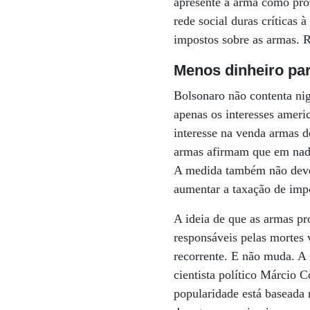
apresente a arma como pro
rede social duras críticas
impostos sobre as armas. R
Menos dinheiro par
Bolsonaro não contenta nig
apenas os interesses ameri
interesse na venda armas d
armas afirmam que em nada 
A medida também não deve 
aumentar a taxação de impo
A ideia de que as armas pr
responsáveis pelas mortes v
recorrente. E não muda. A
cientista político Márcio 
popularidade está baseada