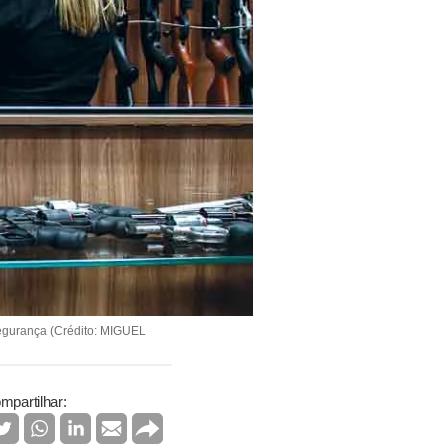
segurança (Crédito: MIGUEL
mpartilhar: