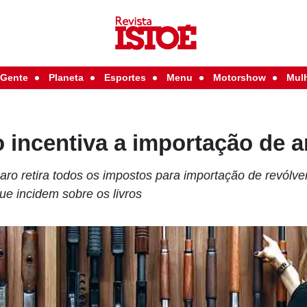
Gente
Planeta
Esportes
Menu
Motorshow
Mul
 incentiva a importação de 
aro retira todos os impostos para importação de revólve
ue incidem sobre os livros