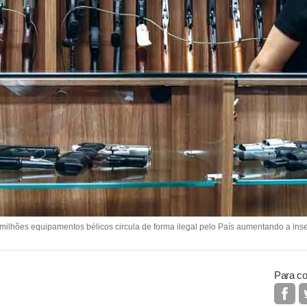
ilhões equipamentos bélicos circula de forma ilegal pelo País aumentando a in
Para co