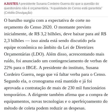
AJUSTES
A presidente Susana Cordeiro Guerra diz que a questão do
questionário não é orçamentária. “A qualidade do Censo está garantida”
(Crédito:Divulgação)
O barulho surgiu com a expectativa de corte no
orçamento do Censo 2020. O montante previsto
inicialmente, de R$ 3,2 bilhões, deve baixar para até R$
2,3 bilhões — isso ainda está sendo discutido pela
equipe econômica no âmbito da Lei de Diretrizes
Orçamentárias (LDO). Além disso, acrescentando mais
ruído, foi anunciado um contingenciamento de verbas de
22% para o IBGE. A presidente do instituto, Susana
Cordeiro Guerra, nega que vá faltar verba para o Censo.
Segundo ela, o cronograma está mantido e já foi
aprovada a contratação de mais de 230 mil funcionários
temporários. A dirigente também afirma que a compra de
equipamentos, novas tecnologias e o aperfeiçoamento do
método de coleta podem reduzir as despesas.