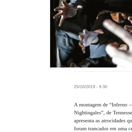
25/10/2019 - 9:30
A montagem de “Inferno — 
Nightingales”, de Tenness
apresenta as atrocidades 
foram trancados em uma ce