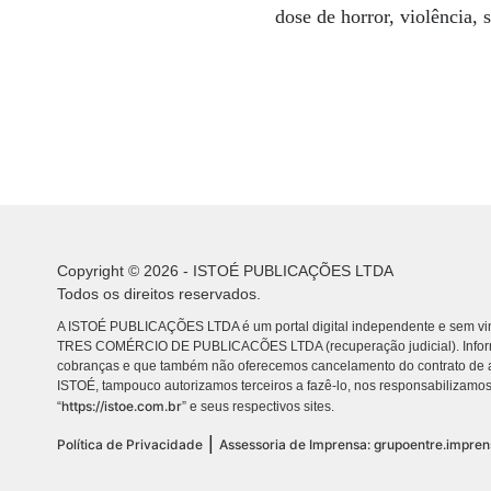
dose de horror, violência, 
Copyright © 2026 - ISTOÉ PUBLICAÇÕES LTDA
Todos os direitos reservados.
A ISTOÉ PUBLICAÇÕES LTDA é um portal digital independente e sem vin
TRES COMÉRCIO DE PUBLICACÕES LTDA (recuperação judicial). Info
cobranças e que também não oferecemos cancelamento do contrato de a
ISTOÉ, tampouco autorizamos terceiros a fazê-lo, nos responsabilizamos
https://istoe.com.br
“
” e seus respectivos sites.
|
Política de Privacidade
Assessoria de Imprensa: grupoentre.impre