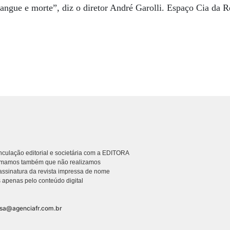
sangue e morte”, diz o diretor André Garolli. Espaço Cia da Re
culação editorial e societária com a EDITORA
rmamos também que não realizamos
ssinatura da revista impressa de nome
 apenas pelo conteúdo digital
nsa@agenciafr.com.br