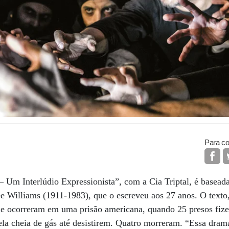
Para co
Um Interlúdio Expressionista”, com a Cia Triptal, é basea
ee Williams (1911-1983), que o escreveu aos 27 anos. O text
que ocorreram em uma prisão americana, quando 25 presos fiz
la cheia de gás até desistirem. Quatro morreram. “Essa dra