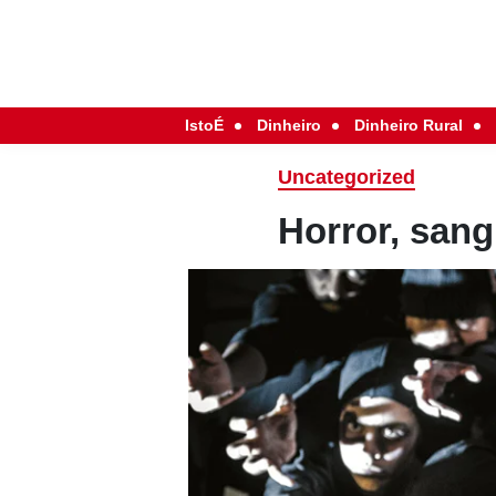
IstoÉ
Dinheiro
Dinheiro Rural
Uncategorized
Horror, sang