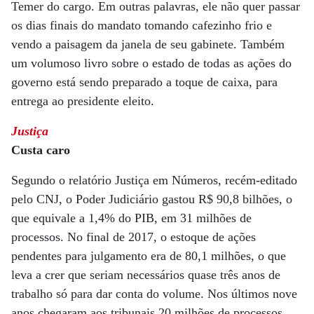
Temer do cargo. Em outras palavras, ele não quer passar
os dias finais do mandato tomando cafezinho frio e
vendo a paisagem da janela de seu gabinete. Também
um volumoso livro sobre o estado de todas as ações do
governo está sendo preparado a toque de caixa, para
entrega ao presidente eleito.
Justiça
Custa caro
Segundo o relatório Justiça em Números, recém-editado
pelo CNJ, o Poder Judiciário gastou R$ 90,8 bilhões, o
que equivale a 1,4% do PIB, em 31 milhões de
processos. No final de 2017, o estoque de ações
pendentes para julgamento era de 80,1 milhões, o que
leva a crer que seriam necessários quase três anos de
trabalho só para dar conta do volume. Nos últimos nove
anos chegaram aos tribunais 20 milhões de processos.