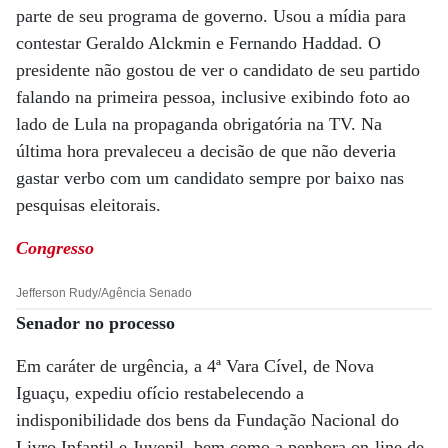
parte de seu programa de governo. Usou a mídia para
contestar Geraldo Alckmin e Fernando Haddad. O
presidente não gostou de ver o candidato de seu partido
falando na primeira pessoa, inclusive exibindo foto ao
lado de Lula na propaganda obrigatória na TV. Na
última hora prevaleceu a decisão de que não deveria
gastar verbo com um candidato sempre por baixo nas
pesquisas eleitorais.
Congresso
Jefferson Rudy/Agência Senado
Senador no processo
Em caráter de urgência, a 4ª Vara Cível, de Nova
Iguaçu, expediu ofício restabelecendo a
indisponibilidade dos bens da Fundação Nacional do
Livro Infantil e Juvenil, bem como a penhora on-line de