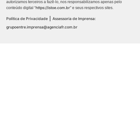
autorizamos terceiros a fazê-lo, nos responsabilizamos apenas pelo
https://istoe.com.br
conteúdo digital “
” e seus respectivos sites.
|
Política de Privacidade
Assessoria de Imprensa:
grupoentre.imprensa@agenciafr.com.br