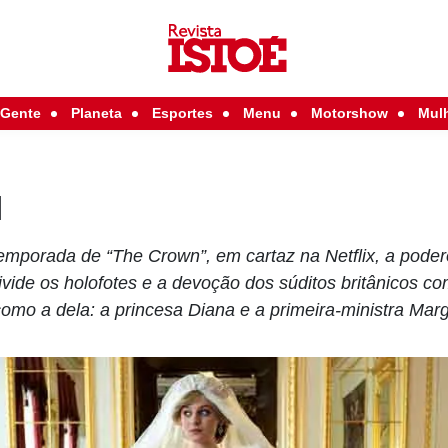
Gente
Planeta
Esportes
Menu
Motorshow
Mul
l
emporada de “The Crown”, em cartaz na Netflix, a poder
, divide os holofotes e a devoção dos súditos britânicos 
como a dela: a princesa Diana e a primeira-ministra Mar