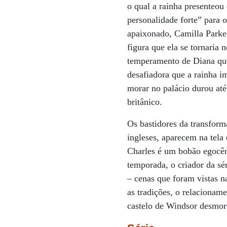
o qual a rainha presenteou
personalidade forte” para o
apaixonado, Camilla Parker
figura que ela se tornaria
temperamento de Diana que
desafiadora que a rainha i
morar no palácio durou at
britânico.
Os bastidores da transfor
ingleses, aparecem na tela
Charles é um bobão egocên
temporada, o criador da sé
– cenas que foram vistas n
as tradições, o relacionam
castelo de Windsor desmor