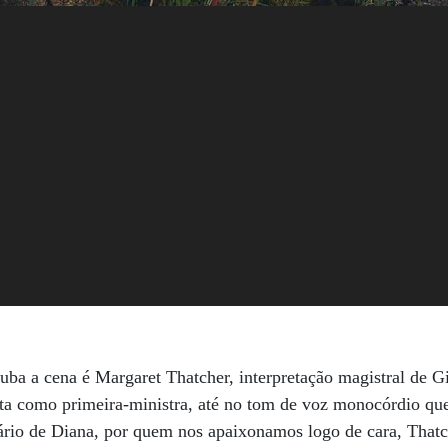
ba a cena é Margaret Thatcher, interpretação magistral de Gi
ita como primeira-ministra, até no tom de voz monocórdio que
ário de Diana, por quem nos apaixonamos logo de cara, Thatc