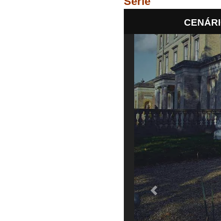
Série
CENÁRIO
Previous