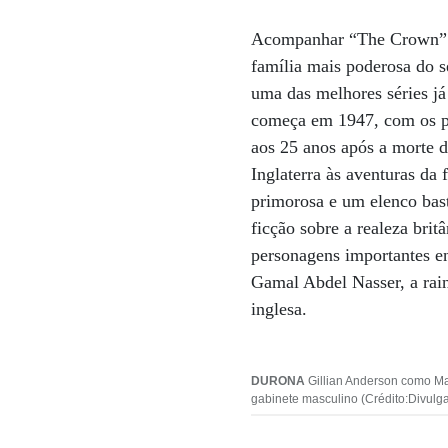
Acompanhar “The Crown” é 
família mais poderosa do s
uma das melhores séries j
começa em 1947, com os pr
aos 25 anos após a morte d
Inglaterra às aventuras da
primorosa e um elenco bast
ficção sobre a realeza brit
personagens importantes en
Gamal Abdel Nasser, a rai
inglesa.
DURONA
Gillian Anderson como Mar
gabinete masculino (Crédito:Divulg