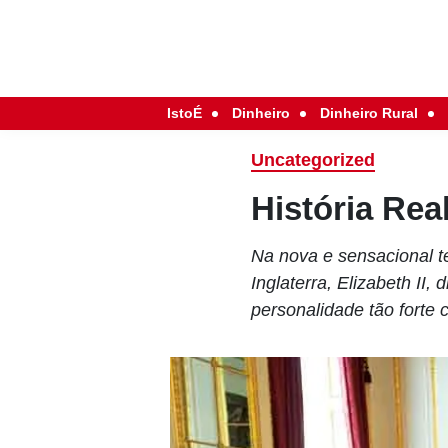
IstoÉ
Dinheiro
Dinheiro Rural
Uncategorized
História Rea
Na nova e sensacional t
Inglaterra, Elizabeth II
personalidade tão forte 