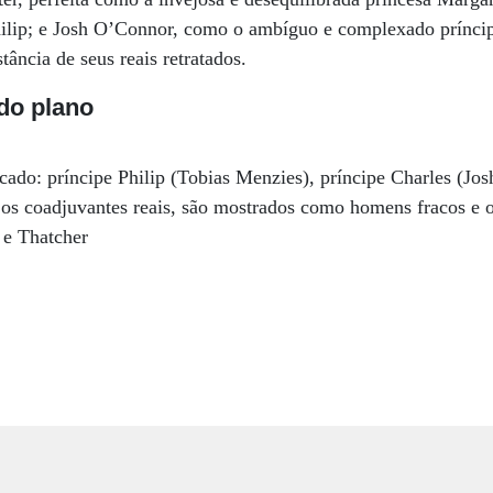
Philip; e Josh O’Connor, como o ambíguo e complexado prínci
tância de seus reais retratados.
o plano
ado: príncipe Philip (Tobias Menzies), príncipe Charles (Jo
os coadjuvantes reais, são mostrados como homens fracos e o
 e Thatcher