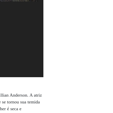
llian Anderson. A atriz
 se tornou sua temida
her é seca e