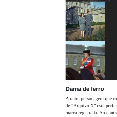
Dama de ferro
A outra personagem que rou
de “Arquivo X” está perfe
marca registrada. Ao contr