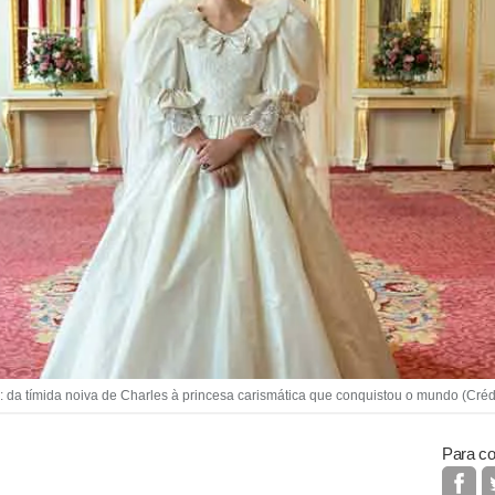
tímida noiva de Charles à princesa carismática que conquistou o mundo (Crédito
Para co