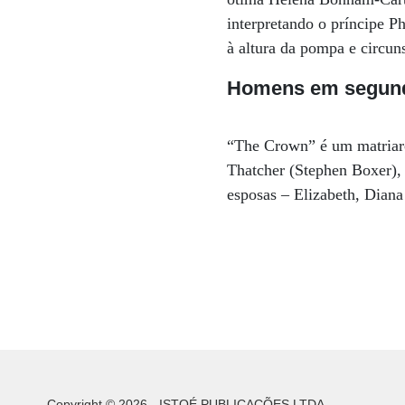
interpretando o príncipe 
à altura da pompa e circuns
Homens em segund
“The Crown” é um matriarc
Thatcher (Stephen Boxer), 
esposas – Elizabeth, Diana
Copyright © 2026 - ISTOÉ PUBLICAÇÕES LTDA