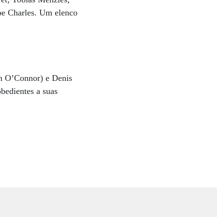
pe Charles. Um elenco
sh O’Connor) e Denis
bedientes a suas