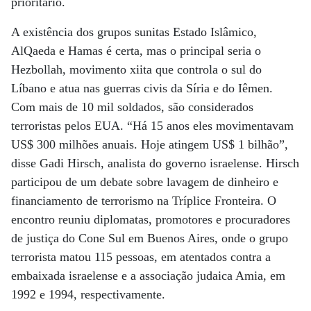
prioritário.
A existência dos grupos sunitas Estado Islâmico,
AlQaeda e Hamas é certa, mas o principal seria o
Hezbollah, movimento xiita que controla o sul do
Líbano e atua nas guerras civis da Síria e do Iêmen.
Com mais de 10 mil soldados, são considerados
terroristas pelos EUA. “Há 15 anos eles movimentavam
US$ 300 milhões anuais. Hoje atingem US$ 1 bilhão”,
disse Gadi Hirsch, analista do governo israelense. Hirsch
participou de um debate sobre lavagem de dinheiro e
financiamento de terrorismo na Tríplice Fronteira. O
encontro reuniu diplomatas, promotores e procuradores
de justiça do Cone Sul em Buenos Aires, onde o grupo
terrorista matou 115 pessoas, em atentados contra a
embaixada israelense e a associação judaica Amia, em
1992 e 1994, respectivamente.