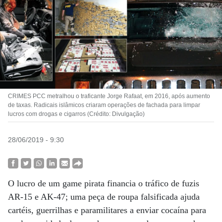
CRIMES PCC metralhou o traficante Jorge Rafaat, em 2016, após aumento
de taxas. Radicais islâmicos criaram operações de fachada para limpar
lucros com drogas e cigarros (Crédito: Divulgação)
28/06/2019 - 9:30
O lucro de um game pirata financia o tráfico de fuzis
AR-15 e AK-47; uma peça de roupa falsificada ajuda
cartéis, guerrilhas e paramilitares a enviar cocaína para