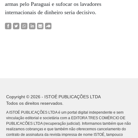
armas pelo Paraguai e sufocar os lavadores
internacionais de dinheiro seria decisivo.
Copyright © 2026 - ISTOÉ PUBLICAÇÕES LTDA
Todos os direitos reservados.
A ISTOÉ PUBLICAÇÕES LTDA é um portal digital independente e sem
vinculação editorial e societária com a EDITORA TRES COMÉRCIO DE
PUBLICACÕES LTDA (recuperação judicial). Informamos também que não
realizamos cobranças e que também não oferecemos cancelamento do
contrato de assinatura da revista impressa de nome ISTOÉ, tampouco