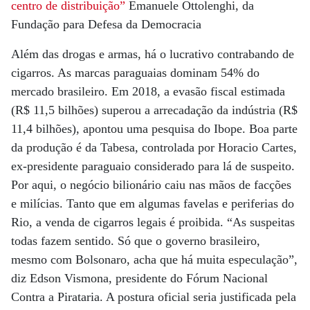
centro de distribuição”
Emanuele Ottolenghi, da
Fundação para Defesa da Democracia
Além das drogas e armas, há o lucrativo contrabando de
cigarros. As marcas paraguaias dominam 54% do
mercado brasileiro. Em 2018, a evasão fiscal estimada
(R$ 11,5 bilhões) superou a arrecadação da indústria (R$
11,4 bilhões), apontou uma pesquisa do Ibope. Boa parte
da produção é da Tabesa, controlada por Horacio Cartes,
ex-presidente paraguaio considerado para lá de suspeito.
Por aqui, o negócio bilionário caiu nas mãos de facções
e milícias. Tanto que em algumas favelas e periferias do
Rio, a venda de cigarros legais é proibida. “As suspeitas
todas fazem sentido. Só que o governo brasileiro,
mesmo com Bolsonaro, acha que há muita especulação”,
diz Edson Vismona, presidente do Fórum Nacional
Contra a Pirataria. A postura oficial seria justificada pela