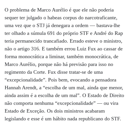
O problema de Marco Aurélio é que ele não poderia
sequer ter julgado o habeas corpus do narcotraficante,
uma vez que o STJ já denegara a ordem — bastava-lhe
ter olhado a súmula 691 do próprio STF e André do Rap
teria permanecido trancafiado. Errado esteve o ministro,
não o artigo 316. E também errou Luiz Fux ao cassar de
forma monocrática a liminar, também monocrática, de
Marco Aurélio, porque não há previsão para isso no
regimento da Corte. Fux disse tratar-se de uma
“excepcionalidade”. Pois bem, evocando a pensadora
Hannah Arendt, a “escolha de um mal, ainda que menor,
ainda assim é a escolha de um mal”. O Estado de Direito
não comporta nenhuma “excepcionalidade” — ou vira
Estado de Exceção. Os dois ministros acabaram
legislando e esse é um hábito nada republicano do STF.