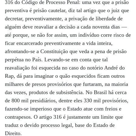
316 do Código de Processo Penal: uma vez que a prisão
preventiva é prisão cautelar, diz tal artigo que o juiz que
decretar, preventivamente, a privação de liberdade de
alguém deve reavaliar a decisão a cada noventa dias —
até porque, se não for assim, um indivíduo corre risco de
ficar encarcerado preventivamente a vida inteira,
afrontando-se a Constituição que veda a pena de prisão
perpétua no País. Levando-se em conta que tal
reavaliação foi esquecida no caso do notório André do
Rap, dá para imaginar o quão esquecidos ficam outros
milhares de presos provisórios que furtaram, na maioria
das vezes, produtos de subsistência. No Brasil há cerca
de 800 mil presidiários, dentre eles 330 mil provisórios,
fazendo-se imperioso que o Estado atue com freios e
contrapesos. O artigo 316 é justamente um limite que
traduz o devido processo legal, base do Estado de
Direito.