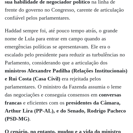
sua habilidade de negociador político
na linha de
frente do governo no Congresso, carente de articulação
confiável pelos parlamentares.
Haddad sempre foi, até pouco tempo atrás, o grande
nome de Lula para entrar em campo quando as
emergências políticas se apresentavam. Ele era o
escalado pelo presidente para reduzir as turbulências no
Parlamento, considerando que a articulação dos
ministros Alexandre Padilha (Relações Institucionais)
e Rui Costa (Casa Civil)
era rejeitada pelos
parlamentares. O ministro da Fazenda assumia o leme
das negociações e conseguia consensos em
conversas
francas
e eficientes com os
presidentes da Câmara,
Arthur Lira (PP-AL), e do Senado, Rodrigo Pacheco
(PSD-MG)
.
O cenário, no entanto, mudou e a vida do ministro