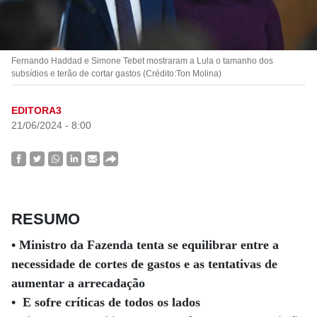
Fernando Haddad e Simone Tebet mostraram a Lula o tamanho dos
subsídios e terão de cortar gastos (Crédito:Ton Molina)
EDITORA3
21/06/2024 - 8:00
RESUMO
• Ministro da Fazenda tenta se equilibrar entre a
necessidade de cortes de gastos e as tentativas de
aumentar a arrecadação
• E sofre críticas de todos os lados