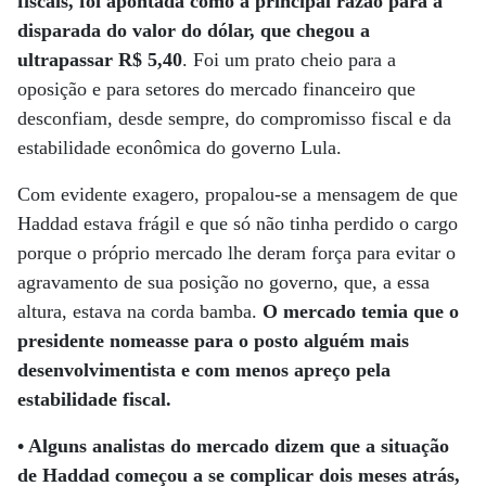
fiscais, foi apontada como a principal razão para a
disparada do valor do dólar, que chegou a
ultrapassar R$ 5,40
. Foi um prato cheio para a
oposição e para setores do mercado financeiro que
desconfiam, desde sempre, do compromisso fiscal e da
estabilidade econômica do governo Lula.
Com evidente exagero, propalou-se a mensagem de que
Haddad estava frágil e que só não tinha perdido o cargo
porque o próprio mercado lhe deram força para evitar o
agravamento de sua posição no governo, que, a essa
altura, estava na corda bamba.
O mercado temia que o
presidente nomeasse para o posto alguém mais
desenvolvimentista e com menos apreço pela
estabilidade fiscal.
• Alguns analistas do mercado dizem que a situação
de Haddad começou a se complicar dois meses atrás,