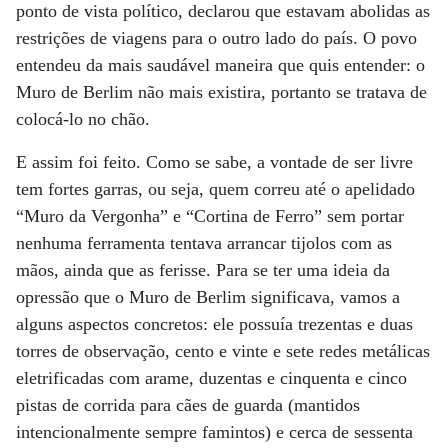
ponto de vista político, declarou que estavam abolidas as
restrições de viagens para o outro lado do país. O povo
entendeu da mais saudável maneira que quis entender: o
Muro de Berlim não mais existira, portanto se tratava de
colocá-lo no chão.
E assim foi feito. Como se sabe, a vontade de ser livre
tem fortes garras, ou seja, quem correu até o apelidado
“Muro da Vergonha” e “Cortina de Ferro” sem portar
nenhuma ferramenta tentava arrancar tijolos com as
mãos, ainda que as ferisse. Para se ter uma ideia da
opressão que o Muro de Berlim significava, vamos a
alguns aspectos concretos: ele possuía trezentas e duas
torres de observação, cento e vinte e sete redes metálicas
eletrificadas com arame, duzentas e cinquenta e cinco
pistas de corrida para cães de guarda (mantidos
intencionalmente sempre famintos) e cerca de sessenta