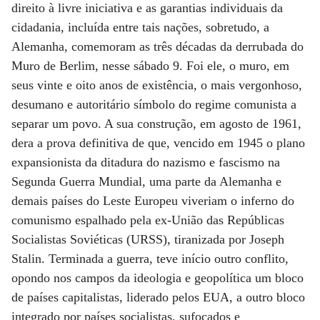
direito à livre iniciativa e as garantias individuais da
cidadania, incluída entre tais nações, sobretudo, a
Alemanha, comemoram as três décadas da derrubada do
Muro de Berlim, nesse sábado 9. Foi ele, o muro, em
seus vinte e oito anos de existência, o mais vergonhoso,
desumano e autoritário símbolo do regime comunista a
separar um povo. A sua construção, em agosto de 1961,
dera a prova definitiva de que, vencido em 1945 o plano
expansionista da ditadura do nazismo e fascismo na
Segunda Guerra Mundial, uma parte da Alemanha e
demais países do Leste Europeu viveriam o inferno do
comunismo espalhado pela ex-União das Repúblicas
Socialistas Soviéticas (URSS), tiranizada por Joseph
Stalin. Terminada a guerra, teve início outro conflito,
opondo nos campos da ideologia e geopolítica um bloco
de países capitalistas, liderado pelos EUA, a outro bloco
integrado por países socialistas, sufocados e