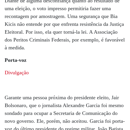
Diante de alguma desconfiança quanto ao resultado de
uma eleição, o voto impresso permitiria fazer uma
recontagem por amostragem. Uma segurança que Bia
Kicis não entende por que enfrenta resistência da Justiça
Eleitoral. Por isso, ela quer torná-la lei. A Associação
dos Peritos Criminais Federais, por exemplo, é favorável
à medida.
Porta-voz
Divulgação
Garante uma pessoa próxima do presidente eleito, Jair
Bolsonaro, que o jornalista Alexandre Garcia foi mesmo
sondado para ocupar a Secretaria de Comunicação do
novo governo. Ele, porém, não aceitou. Garcia foi porta-
voz do último presidente do regime militar, João Batista