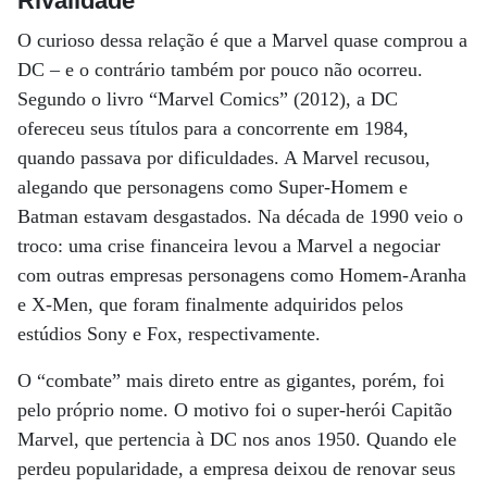
Rivalidade
O curioso dessa relação é que a Marvel quase comprou a
DC – e o contrário também por pouco não ocorreu.
Segundo o livro “Marvel Comics” (2012), a DC
ofereceu seus títulos para a concorrente em 1984,
quando passava por dificuldades. A Marvel recusou,
alegando que personagens como Super-Homem e
Batman estavam desgastados. Na década de 1990 veio o
troco: uma crise financeira levou a Marvel a negociar
com outras empresas personagens como Homem-Aranha
e X-Men, que foram finalmente adquiridos pelos
estúdios Sony e Fox, respectivamente.
O “combate” mais direto entre as gigantes, porém, foi
pelo próprio nome. O motivo foi o super-herói Capitão
Marvel, que pertencia à DC nos anos 1950. Quando ele
perdeu popularidade, a empresa deixou de renovar seus