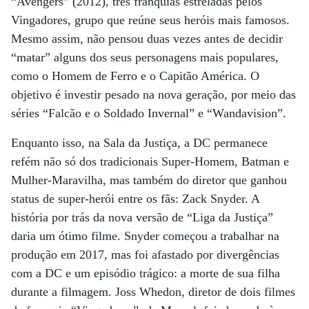
“Avengers” (2012), três franquias estreladas pelos
Vingadores, grupo que reúne seus heróis mais famosos.
Mesmo assim, não pensou duas vezes antes de decidir
“matar” alguns dos seus personagens mais populares,
como o Homem de Ferro e o Capitão América. O
objetivo é investir pesado na nova geração, por meio das
séries “Falcão e o Soldado Invernal” e “Wandavision”.
Enquanto isso, na Sala da Justiça, a DC permanece
refém não só dos tradicionais Super-Homem, Batman e
Mulher-Maravilha, mas também do diretor que ganhou
status de super-herói entre os fãs: Zack Snyder. A
história por trás da nova versão de “Liga da Justiça”
daria um ótimo filme. Snyder começou a trabalhar na
produção em 2017, mas foi afastado por divergências
com a DC e um episódio trágico: a morte de sua filha
durante a filmagem. Joss Whedon, diretor de dois filmes