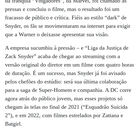
da franquia “Vingadores”, da Marvel, foi chamado às
pressas e concluiu o filme, mas o resultado foi um
fracasso de público e crítica. Fiéis ao estilo “dark” de
Snyder, os fãs se movimentaram na internet para exigir
que a Warner o deixasse apresentar sua visão.
A empresa sucumbiu à pressão – e “Liga da Justiça de
Zack Snyder” acaba de chegar ao streaming com a
versão original do diretor em um filme com quatro horas
de duração. É um sucesso, mas Snyder já foi avisado
pelos chefões do estúdio: será sua última colaboração
para a saga de Super-Homem e companhia. A DC corre
agora atrás do público jovem, mas esses projetos só
chegam às telas no final de 2021 (“Esquadrão Suicida
2”), e em 2022, com filmes estrelados por Zattana e
Batgirl.