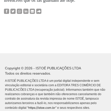
invencível que os fãs guardam até hoje.
Copyright © 2026 - ISTOÉ PUBLICAÇÕES LTDA
Todos os direitos reservados.
A ISTOÉ PUBLICAÇÕES LTDA é um portal digital independente e sem
vinculação editorial e societária com a EDITORA TRES COMÉRCIO DE
PUBLICACÕES LTDA (recuperação judicial). Informamos também que não
realizamos cobranças e que também não oferecemos cancelamento do
contrato de assinatura da revista impressa de nome ISTOÉ, tampouco
autorizamos terceiros a fazê-lo, nos responsabilizamos apenas pelo
https://istoe.com.br
conteúdo digital “
” e seus respectivos sites.