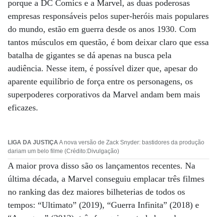
porque a DC Comics e a Marvel, as duas poderosas
empresas responsáveis pelos super-heróis mais populares
do mundo, estão em guerra desde os anos 1930. Com
tantos músculos em questão, é bom deixar claro que essa
batalha de gigantes se dá apenas na busca pela
audiência. Nesse item, é possível dizer que, apesar do
aparente equilíbrio de força entre os personagens, os
superpoderes corporativos da Marvel andam bem mais
eficazes.
LIGA DA JUSTIÇA
A nova versão de Zack Snyder: bastidores da produção
dariam um belo filme (Crédito:Divulgação)
A maior prova disso são os lançamentos recentes. Na
última década, a Marvel conseguiu emplacar três filmes
no ranking das dez maiores bilheterias de todos os
tempos: “Ultimato” (2019), “Guerra Infinita” (2018) e