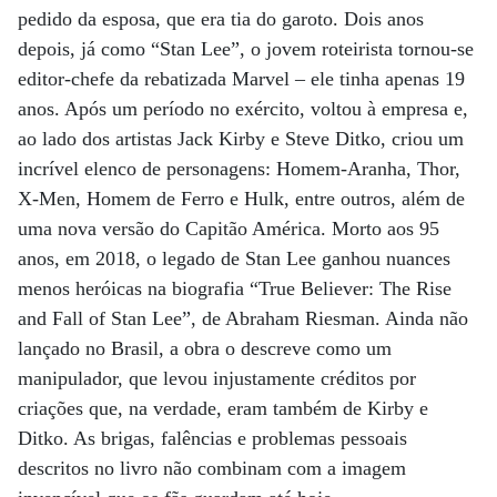
pedido da esposa, que era tia do garoto. Dois anos
depois, já como “Stan Lee”, o jovem roteirista tornou-se
editor-chefe da rebatizada Marvel – ele tinha apenas 19
anos. Após um período no exército, voltou à empresa e,
ao lado dos artistas Jack Kirby e Steve Ditko, criou um
incrível elenco de personagens: Homem-Aranha, Thor,
X-Men, Homem de Ferro e Hulk, entre outros, além de
uma nova versão do Capitão América. Morto aos 95
anos, em 2018, o legado de Stan Lee ganhou nuances
menos heróicas na biografia “True Believer: The Rise
and Fall of Stan Lee”, de Abraham Riesman. Ainda não
lançado no Brasil, a obra o descreve como um
manipulador, que levou injustamente créditos por
criações que, na verdade, eram também de Kirby e
Ditko. As brigas, falências e problemas pessoais
descritos no livro não combinam com a imagem