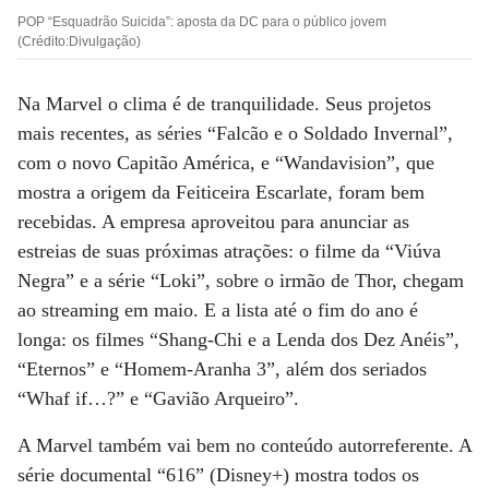
POP “Esquadrão Suicida”: aposta da DC para o público jovem
(Crédito:Divulgação)
Na Marvel o clima é de tranquilidade. Seus projetos
mais recentes, as séries “Falcão e o Soldado Invernal”,
com o novo Capitão América, e “Wandavision”, que
mostra a origem da Feiticeira Escarlate, foram bem
recebidas. A empresa aproveitou para anunciar as
estreias de suas próximas atrações: o filme da “Viúva
Negra” e a série “Loki”, sobre o irmão de Thor, chegam
ao streaming em maio. E a lista até o fim do ano é
longa: os filmes “Shang-Chi e a Lenda dos Dez Anéis”,
“Eternos” e “Homem-Aranha 3”, além dos seriados
“Whaf if…?” e “Gavião Arqueiro”.
A Marvel também vai bem no conteúdo autorreferente. A
série documental “616” (Disney+) mostra todos os