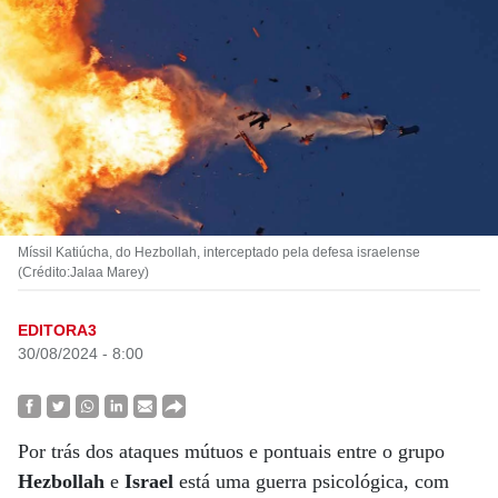
Míssil Katiúcha, do Hezbollah, interceptado pela defesa israelense
(Crédito:Jalaa Marey)
EDITORA3
30/08/2024 - 8:00
Por trás dos ataques mútuos e pontuais entre o grupo
Hezbollah
e
Israel
está uma guerra psicológica, com