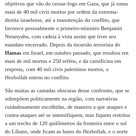
objetivos que vão do cessar-fogo em Gaza, que já soma
mais de 40 mil civis mortos por ordem da extrema-
direita israelense, até a manutenção do conflito, que
favorece pessoalmente o primeiro-ministro Benjamin
Netanyahu, com cadeia à vista assim que tiver seu
mandato encerrado. Depois da incursão terrorista do
Hamas
em Israel, em outubro passado, que resultou em
mais de mil mortos e 250 reféns, e da carnificina em
resposta, com 40 mil civis palestinos mortos, o
Hezbollah entrou no conflito.
São muitas as camadas obscuras desse confronto, que se
sobrepõem politicamente na região, com narrativas
cuidadosamente escolhidas, de maneira a que ataques e
contra-ataques até se intensifiquem, mas fiquem restritos
a um trecho de 120 quilômetros da fronteira entre o sul
do Líbano, onde ficam as bases do Hezbollah, e o norte