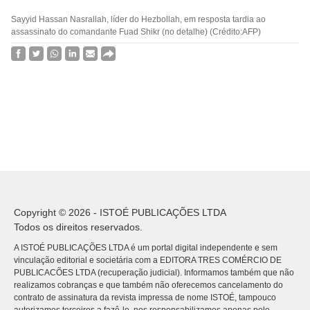
Sayyid Hassan Nasrallah, líder do Hezbollah, em resposta tardia ao
assassinato do comandante Fuad Shikr (no detalhe) (Crédito:AFP)
Copyright © 2026 - ISTOÉ PUBLICAÇÕES LTDA
Todos os direitos reservados.
A ISTOÉ PUBLICAÇÕES LTDA é um portal digital independente e sem
vinculação editorial e societária com a EDITORA TRES COMÉRCIO DE
PUBLICACÕES LTDA (recuperação judicial). Informamos também que não
realizamos cobranças e que também não oferecemos cancelamento do
contrato de assinatura da revista impressa de nome ISTOÉ, tampouco