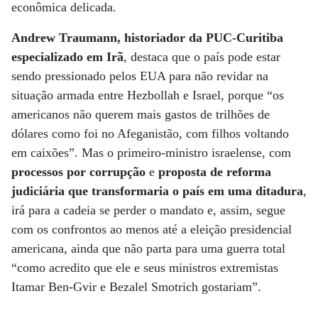
econômica delicada.
Andrew Traumann, historiador da PUC-Curitiba
especializado em Irã
, destaca que o país pode estar
sendo pressionado pelos EUA para não revidar na
situação armada entre Hezbollah e Israel, porque “os
americanos não querem mais gastos de trilhões de
dólares como foi no Afeganistão, com filhos voltando
em caixões”. Mas o primeiro-ministro israelense, com
processos por corrupção
e
proposta de reforma
judiciária que transformaria o país em uma ditadura
,
irá para a cadeia se perder o mandato e, assim, segue
com os confrontos ao menos até a eleição presidencial
americana, ainda que não parta para uma guerra total
“como acredito que ele e seus ministros extremistas
Itamar Ben-Gvir e Bezalel Smotrich gostariam”.