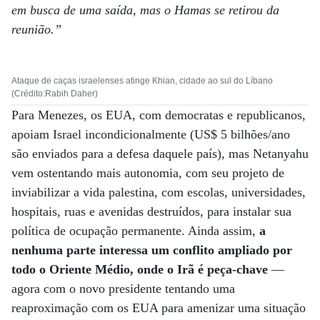
em busca de uma saída, mas o Hamas se retirou da
reunião.”
Ataque de caças israelenses atinge Khian, cidade ao sul do Líbano
(Crédito:Rabih Daher)
Para Menezes, os EUA, com democratas e republicanos,
apoiam Israel incondicionalmente (US$ 5 bilhões/ano
são enviados para a defesa daquele país), mas Netanyahu
vem ostentando mais autonomia, com seu projeto de
inviabilizar a vida palestina, com escolas, universidades,
hospitais, ruas e avenidas destruídos, para instalar sua
política de ocupação permanente. Ainda assim,
a
nenhuma parte interessa um conflito ampliado por
todo o Oriente Médio, onde o Irã é peça-chave
—
agora com o novo presidente tentando uma
reaproximação com os EUA para amenizar uma situação