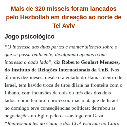
Mais de 320 mísseis foram lançados
pelo Hezbollah em direação
ao norte de
Tel Aviv
Jogo psicológico
“O interesse das duas partes é manter silêncio sobre o
que se passa realmente, divulgando apenas o que
interessa a cada lado”
, diz
Roberto Goulart Menezes,
do Instituto de Relações Internacionais da UnB
. Nos
últimos dez meses, desde o atentado do Hamas dentro de
Israel, tem havido troca de tiros diária na fronteira com o
Líbano, com incursões de dois ou três dias dos dois
lados, como lembra o professor, mas o ataque de Israel
no domingo teve conseqüências políticas: derrubou as
negociações no Egito pelo cessar-fogo em Gaza.
“Representantes do Catar e dos EUA estavam no Cairo