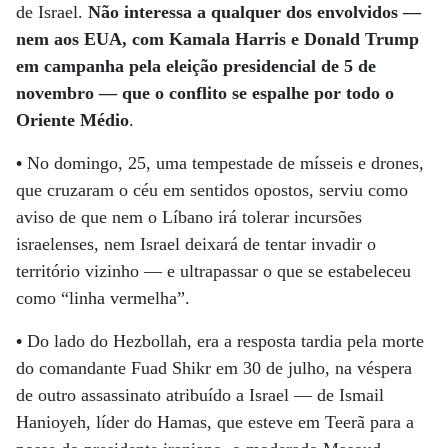
de Israel.
Não interessa a qualquer dos envolvidos —
nem aos EUA, com Kamala Harris e Donald Trump
em campanha pela eleição presidencial de 5 de
novembro — que o conflito se espalhe por todo o
Oriente Médio
.
•
No domingo, 25, uma tempestade de mísseis e drones,
que cruzaram o céu em sentidos opostos, serviu como
aviso de que nem o Líbano irá tolerar incursões
israelenses, nem Israel deixará de tentar invadir o
território vizinho — e ultrapassar o que se estabeleceu
como “linha vermelha”.
•
Do lado do Hezbollah, era a resposta tardia pela morte
do comandante Fuad Shikr em 30 de julho, na véspera
de outro assassinato atribuído a Israel — de Ismail
Hanioyeh, líder do Hamas, que esteve em Teerã para a