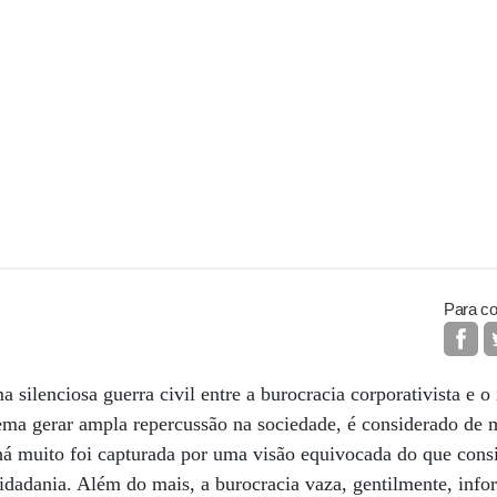
Para co
 silenciosa guerra civil entre a burocracia corporativista e o
ema gerar ampla repercussão na sociedade, é considerado de 
há muito foi capturada por uma visão equivocada do que consi
cidadania. Além do mais, a burocracia vaza, gentilmente, info