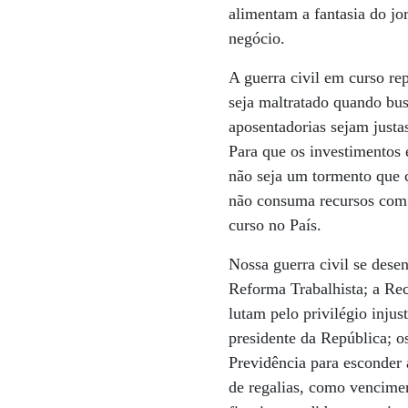
alimentam a fantasia do jo
negócio.
A guerra civil em curso re
seja maltratado quando bus
aposentadorias sejam justa
Para que os investimentos 
não seja um tormento que c
não consuma recursos com o
curso no País.
Nossa guerra civil se dese
Reforma Trabalhista; a Rece
lutam pelo privilégio injus
presidente da República; o
Previdência para esconder 
de regalias, como vencime