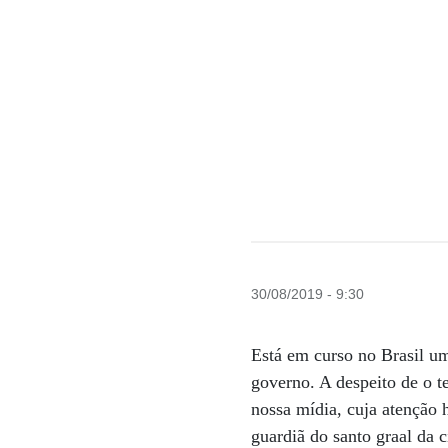
30/08/2019 - 9:30
Está em curso no Brasil uma
governo. A despeito de o t
nossa mídia, cuja atenção 
guardiã do santo graal da 