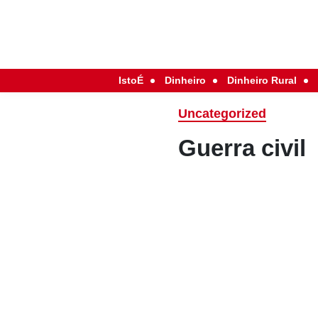
IstoÉ
Dinheiro
Dinheiro Rural
Uncategorized
Guerra civil