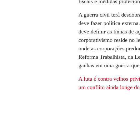
fiscais e medidas protecio
A guerra civil terá desdob
deve fazer política extern
deve definir as linhas de a
corporativismo reside no le
onde as corporações predo
Reforma Trabalhista, da L
ganhas em uma guerra que 
A luta é contra velhos priv
um conflito ainda longe do