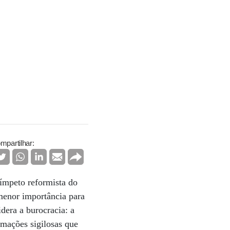
mpartilhar:
 ímpeto reformista do
menor importância para
dera a burocracia: a
rmações sigilosas que