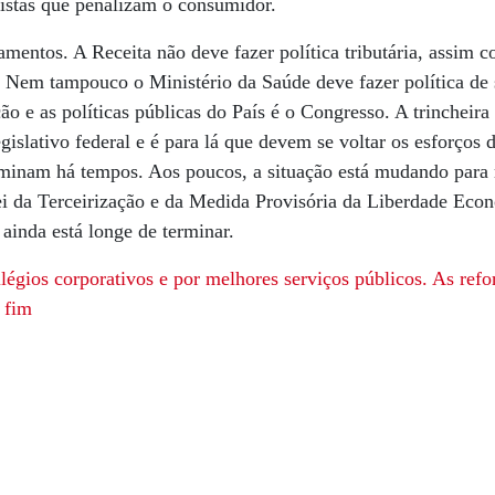
nistas que penalizam o consumidor.
ramentos. A Receita não deve fazer política tributária, assim 
a. Nem tampouco o Ministério da Saúde deve fazer política d
ção e as políticas públicas do País é o Congresso. A trincheira 
gislativo federal e é para lá que devem se voltar os esforços 
minam há tempos. Aos poucos, a situação está mudando para
ei da Terceirização e da Medida Provisória da Liberdade Econ
ainda está longe de terminar.
ilégios corporativos e por melhores serviços públicos. As ref
 fim