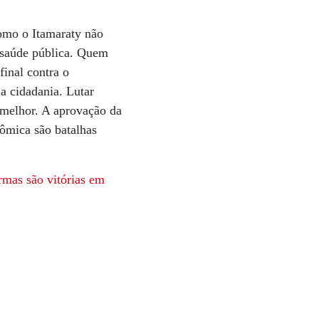
como o Itamaraty não
e saúde pública. Quem
final contra o
da cidadania. Lutar
 melhor. A aprovação da
ômica são batalhas
ormas são vitórias em