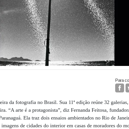
Para co
ira da fotografia no Brasil. Sua 11ª edição reúne 32 galerias,
ira. “A arte é a protagonista”, diz Fernanda Feitosa, fundad
 Paranaguá. Ela traz dois ensaios ambientados no Rio de Jane
e imagens de cidades do interior em casas de moradores do m