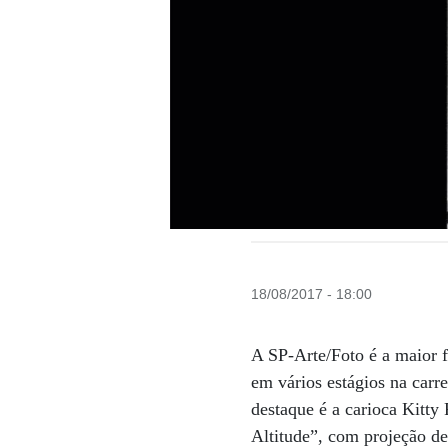
18/08/2017 - 18:00
A SP-Arte/Foto é a maior fe
em vários
estágios na carre
destaque é a carioca Kitty
Altitude”, com projeção d