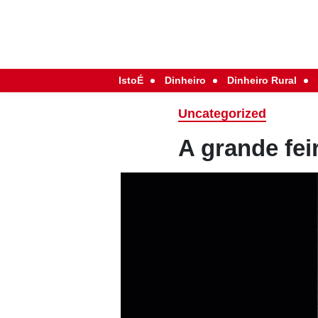
IstoÉ
Dinheiro
Dinheiro Rural
Uncategorized
A grande fei