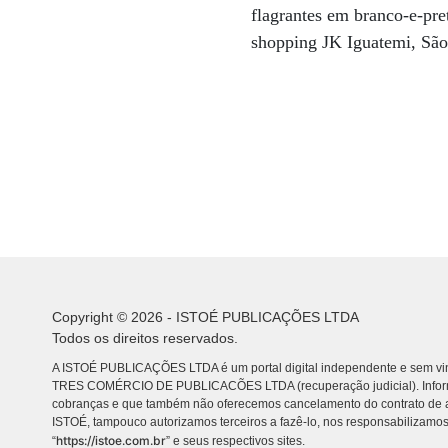
flagrantes em branco-e-pret
shopping JK Iguatemi, São
Copyright © 2026 - ISTOÉ PUBLICAÇÕES LTDA
Todos os direitos reservados.
A ISTOÉ PUBLICAÇÕES LTDA é um portal digital independente e sem vin
TRES COMÉRCIO DE PUBLICACÕES LTDA (recuperação judicial). Info
cobranças e que também não oferecemos cancelamento do contrato de a
ISTOÉ, tampouco autorizamos terceiros a fazê-lo, nos responsabilizamos
https://istoe.com.br
“
” e seus respectivos sites.