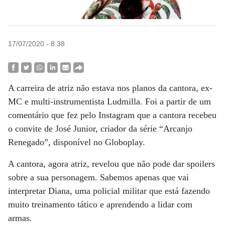
17/07/2020 - 8:38
A carreira de atriz não estava nos planos da cantora, ex-
MC e multi-instrumentista Ludmilla. Foi a partir de um
comentário que fez pelo Instagram que a cantora recebeu
o convite de José Junior, criador da série “Arcanjo
Renegado”, disponível no Globoplay.
A cantora, agora atriz, revelou que não pode dar spoilers
sobre a sua personagem. Sabemos apenas que vai
interpretar Diana, uma policial militar que está fazendo
muito treinamento tático e aprendendo a lidar com
armas.