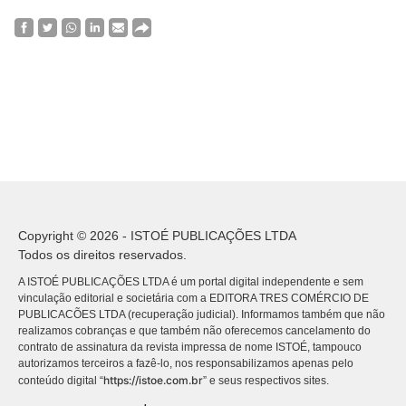
Copyright © 2026 - ISTOÉ PUBLICAÇÕES LTDA
Todos os direitos reservados.
A ISTOÉ PUBLICAÇÕES LTDA é um portal digital independente e sem
vinculação editorial e societária com a EDITORA TRES COMÉRCIO DE
PUBLICACÕES LTDA (recuperação judicial). Informamos também que não
realizamos cobranças e que também não oferecemos cancelamento do
contrato de assinatura da revista impressa de nome ISTOÉ, tampouco
autorizamos terceiros a fazê-lo, nos responsabilizamos apenas pelo
https://istoe.com.br
conteúdo digital “
” e seus respectivos sites.