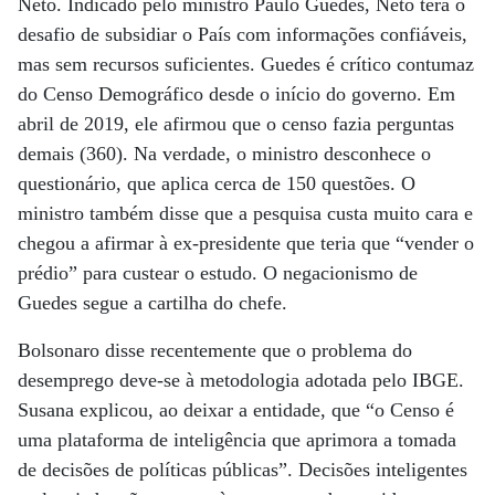
Neto. Indicado pelo ministro Paulo Guedes, Neto terá o
desafio de subsidiar o País com informações confiáveis,
mas sem recursos suficientes. Guedes é crítico contumaz
do Censo Demográfico desde o início do governo. Em
abril de 2019, ele afirmou que o censo fazia perguntas
demais (360). Na verdade, o ministro desconhece o
questionário, que aplica cerca de 150 questões. O
ministro também disse que a pesquisa custa muito cara e
chegou a afirmar à ex-presidente que teria que “vender o
prédio” para custear o estudo. O negacionismo de
Guedes segue a cartilha do chefe.
Bolsonaro disse recentemente que o problema do
desemprego deve-se à metodologia adotada pelo IBGE.
Susana explicou, ao deixar a entidade, que “o Censo é
uma plataforma de inteligência que aprimora a tomada
de decisões de políticas públicas”. Decisões inteligentes