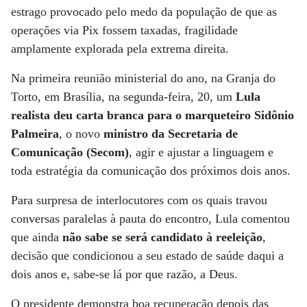
estrago provocado pelo medo da população de que as
operações via Pix fossem taxadas, fragilidade
amplamente explorada pela extrema direita.
Na primeira reunião ministerial do ano, na Granja do
Torto, em Brasília, na segunda-feira, 20, um
Lula
realista deu carta branca para o marqueteiro Sidônio
Palmeira
, o novo
ministro da Secretaria de
Comunicação (Secom)
, agir e ajustar a linguagem e
toda estratégia da comunicação dos próximos dois anos.
Para surpresa de interlocutores com os quais travou
conversas paralelas à pauta do encontro, Lula comentou
que ainda
não sabe se será
candidato à reeleição
,
decisão que condicionou a seu estado de saúde daqui a
dois anos e, sabe-se lá por que razão, a Deus.
O presidente demonstra boa recuperação depois das