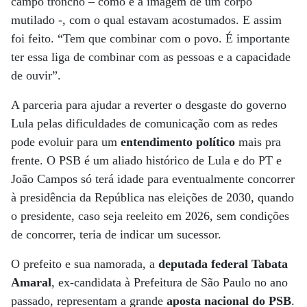
campo troncho – como é a imagem de um corpo
mutilado -, com o qual estavam acostumados. E assim
foi feito. “Tem que combinar com o povo. É importante
ter essa liga de combinar com as pessoas e a capacidade
de ouvir”.
A parceria para ajudar a reverter o desgaste do governo
Lula pelas dificuldades de comunicação com as redes
pode evoluir para um
entendimento político
mais pra
frente. O PSB é um aliado histórico de Lula e do PT e
João Campos só terá idade para eventualmente concorrer
à presidência da República nas eleições de 2030, quando
o presidente, caso seja reeleito em 2026, sem condições
de concorrer, teria de indicar um sucessor.
O prefeito e sua namorada, a
deputada federal Tabata
Amaral
, ex-candidata à Prefeitura de São Paulo no ano
passado, representam a grande
aposta nacional do PSB
.