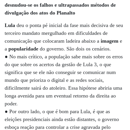
desnudou-se os falhos e ultrapassados métodos de
divulgação dos atos do Planalto
Lula
deu o ponta pé inicial da fase mais decisiva de seu
terceiro mandato mergulhado em dificuldades de
comunicação que colocaram ladeira abaixo a
imagem
e
a
popularidade
do governo. São dois os cenários.
● No mais crítico, a população sabe mais sobre os erros
do que sobre os acertos da gestão de Lula 3, o que
significa que se ele não conseguir se comunicar num
mundo que prioriza o digital e as redes sociais,
dificilmente sairá do atoleiro. Essa hipótese abriria uma
longa avenida para um eventual retorno da direita ao
poder.
● Por outro lado, o que é bom para Lula, é que as
eleições presidenciais ainda estão distantes, o governo
esboça reação para controlar a crise agravada pelo