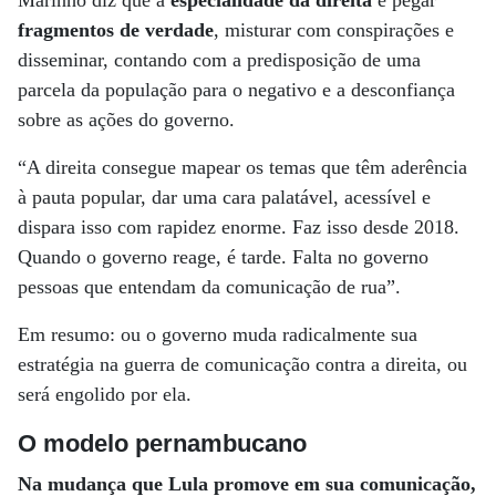
Marinho diz que a
especialidade da direita
é pegar
fragmentos de verdade
, misturar com conspirações e
disseminar, contando com a predisposição de uma
parcela da população para o negativo e a desconfiança
sobre as ações do governo.
“A direita consegue mapear os temas que têm aderência
à pauta popular, dar uma cara palatável, acessível e
dispara isso com rapidez enorme. Faz isso desde 2018.
Quando o governo reage, é tarde. Falta no governo
pessoas que entendam da comunicação de rua”.
Em resumo: ou o governo muda radicalmente sua
estratégia na guerra de comunicação contra a direita, ou
será engolido por ela.
O modelo pernambucano
Na mudança que Lula promove em sua comunicação,