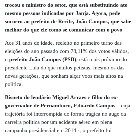
trocou o ministro do setor, que está substituindo até
mesmo pessoas indicadas por Janja. Agora, pede
socorro ao prefeito de Recife, João Campos, que sabe
melhor do que ele como se comunicar com o povo
Aos 31 anos de idade, reeleito no primeiro turno das
eleições do ano passado com 78,11% dos votos válidos,
o
prefeito João Campos (PSB)
, está mais próximo do
presidente Lula do que muitos petistas, mesmo os das
novas gerações, que sonham alçar voos mais altos na
política.
Bisneto do lendário Miguel Arraes
e
filho do ex-
governador de Pernambuco, Eduardo Campos
– cuja
trajetória foi interrompida de forma trágica no auge da
carreira política por um acidente aéreo em plena
campanha presidencial em 2014 -, o prefeito foi