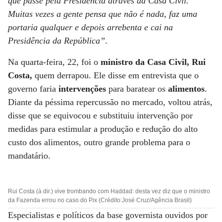
que passe pela Presidência através da Casa Civil.
Muitas vezes a gente pensa que não é nada, faz uma
portaria qualquer e depois arrebenta e cai na
Presidência da República”
.
Na quarta-feira, 22, foi o
ministro da Casa Civil, Rui
Costa,
quem derrapou. Ele disse em entrevista que o
governo faria
intervenções
para baratear os
alimentos
.
Diante da péssima repercussão no mercado, voltou atrás,
disse que se equivocou e substituiu intervenção por
medidas para estimular a produção e redução do alto
custo dos alimentos, outro grande problema para o
mandatário.
Rui Costa (à dir.) vive trombando com Haddad: desta vez diz que o ministro
da Fazenda errou no caso do Pix (Crédito:José Cruz/Agência Brasil)
Especialistas e políticos da base governista ouvidos por