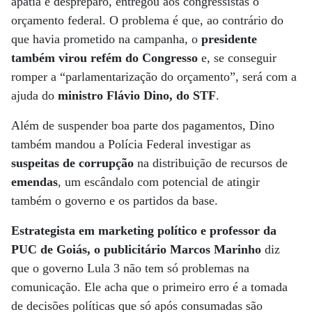
apatia e despreparo, entregou aos congressistas o
orçamento federal. O problema é que, ao contrário do
que havia prometido na campanha, o
presidente
também virou refém do Congresso
e, se conseguir
romper a “parlamentarização do orçamento”, será com a
ajuda do
ministro Flávio Dino, do STF
.
Além de suspender boa parte dos pagamentos, Dino
também mandou a Polícia Federal investigar as
suspeitas de corrupção
na distribuição de recursos de
emendas
, um escândalo com potencial de atingir
também o governo e os partidos da base.
Estrategista em marketing político e professor da
PUC de Goiás, o publicitário Marcos Marinho
diz
que o governo Lula 3 não tem só problemas na
comunicação. Ele acha que o primeiro erro é a tomada
de decisões políticas que só após consumadas são