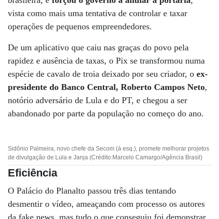
brasileira, e
forçou o governo a anular a portaria
,
vista como mais uma tentativa de controlar e taxar
operações de pequenos empreendedores.
De um aplicativo que caiu nas graças do povo pela
rapidez e ausência de taxas, o Pix se transformou numa
espécie de cavalo de troia deixado por seu criador, o
ex-
presidente do Banco Central, Roberto Campos Neto
,
notório adversário de Lula e do PT, e chegou a ser
abandonado por parte da população no começo do ano.
Sidônio Palmeira, novo chefe da Secom (à esq.), promete melhorar projetos
de divulgação de Lula e Janja (Crédito:Marcelo Camargo/Agência Brasil)
Eficiência
O Palácio do Planalto passou três dias tentando
desmentir o vídeo, ameaçando com processo os autores
da fake news, mas tudo o que conseguiu foi demonstrar