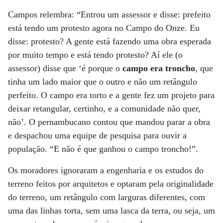
Campos relembra: “Entrou um assessor e disse: prefeito
está tendo um protesto agora no Campo do Onze. Eu
disse: protesto? A gente está fazendo uma obra esperada
por muito tempo e está tendo protesto? Aí ele (o
assessor) disse que ‘é porque o
campo era troncho
, que
tinha um lado maior que o outro e não um retângulo
perfeito. O campo era torto e a gente fez um projeto para
deixar retangular, certinho, e a comunidade não quer,
não’. O pernambucano contou que mandou parar a obra
e despachou uma equipe de pesquisa para ouvir a
população. “E não é que ganhou o campo troncho!”.
Os moradores ignoraram a engenharia e os estudos do
terreno feitos por arquitetos e optaram pela originalidade
do terreno, um retângulo com larguras diferentes, com
uma das linhas torta, sem uma lasca da terra, ou seja, um