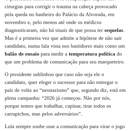
cirurgias para corrigir o trauma na cabeça provocado
pela queda no banheiro do Palácio da Alvorada, em
novembro e, pelo menos até onde os médicos
diagnosticaram, não há sinais de que possa ter
sequelas
.
Mas é a primeira vez que admite a hipótese de não sair
candidato, numa fala vista nos bastidores mais como um
balão de ensaio
para medir a
temperatura política
do
que um problema de comunicação para seu marqueteiro.
O presidente sublinhou que caso não seja ele o
candidato, quer eleger o sucessor para não entregar o
país de volta ao “neonazismo” que, segundo diz, está em
plena campanha: “2026 já começou. Não por nós,
porque temos que trabalhar, capinar, tirar todos os
carrapichos, mas pelos adversários”.
Lula sempre soube usar a comunicação para virar o jogo