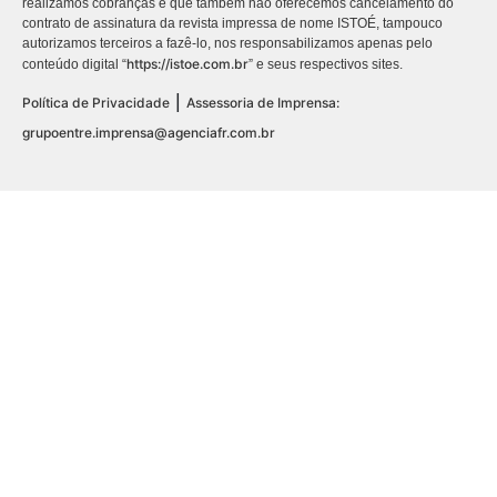
realizamos cobranças e que também não oferecemos cancelamento do
contrato de assinatura da revista impressa de nome ISTOÉ, tampouco
autorizamos terceiros a fazê-lo, nos responsabilizamos apenas pelo
https://istoe.com.br
conteúdo digital “
” e seus respectivos sites.
|
Política de Privacidade
Assessoria de Imprensa:
grupoentre.imprensa@agenciafr.com.br