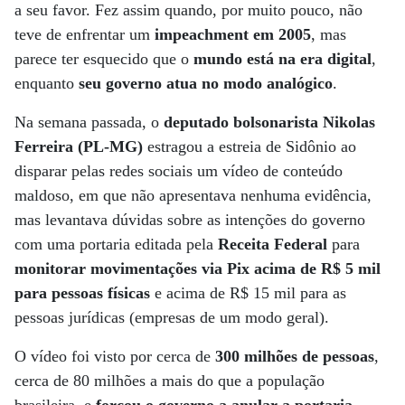
a seu favor. Fez assim quando, por muito pouco, não
teve de enfrentar um
impeachment em 2005
, mas
parece ter esquecido que o
mundo está na era digital
,
enquanto
seu governo atua no modo analógico
.
Na semana passada, o
deputado bolsonarista Nikolas
Ferreira (PL-MG)
estragou a estreia de Sidônio ao
disparar pelas redes sociais um vídeo de conteúdo
maldoso, em que não apresentava nenhuma evidência,
mas levantava dúvidas sobre as intenções do governo
com uma portaria editada pela
Receita Federal
para
monitorar movimentações via Pix acima de R$ 5 mil
para pessoas físicas
e acima de R$ 15 mil para as
pessoas jurídicas (empresas de um modo geral).
O vídeo foi visto por cerca de
300 milhões de pessoas
,
cerca de 80 milhões a mais do que a população