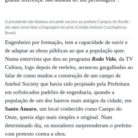
O presidente não titubeou em pedir socorro ao prefeito Campos do Recife:
ele sabe como falar a linguagem do povo (Crédito:Antonio Cruz/Agência
Brasil)
Engenheiro por formação, tem a capacidade de ouvir e
de adaptar as obras públicas ao que a população quer.
Numa entrevista que deu ao programa
Roda Vida
, da TV
Cultura, logo depois de reeleito, arrancou gargalhadas ao
falar de como mudou a construção de um campo de
futebol Society que havia sido projetado pela Prefeitura
em sofisticados padrões de engenharia, quando a
população de um dos bairros mais antigos da cidade, em
Santo Amaro
, um local conhecido como Campo do
Onze, queria algo mais simples e original. Num
determinado dia, os moradores surpreenderam o prefeito
com protesto contra a obra.