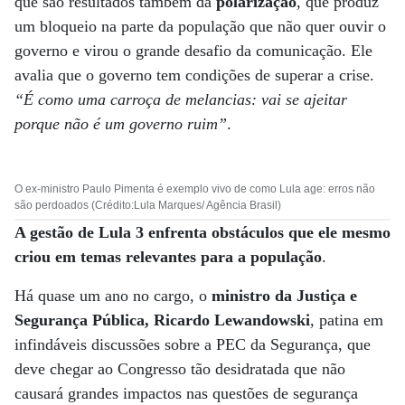
que são resultados também da
polarização
, que produz
um bloqueio na parte da população que não quer ouvir o
governo e virou o grande desafio da comunicação. Ele
avalia que o governo tem condições de superar a crise.
“É como uma carroça de melancias: vai se ajeitar
porque não é um governo ruim”
.
O ex-ministro Paulo Pimenta é exemplo vivo de como Lula age: erros não
são perdoados (Crédito:Lula Marques/ Agência Brasil)
A gestão de Lula 3 enfrenta obstáculos que ele mesmo
criou em temas relevantes para a população
.
Há quase um ano no cargo, o
ministro da Justiça e
Segurança Pública, Ricardo Lewandowski
, patina em
infindáveis discussões sobre a PEC da Segurança, que
deve chegar ao Congresso tão desidratada que não
causará grandes impactos nas questões de segurança