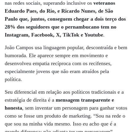
nas redes sociais, superando inclusive os
veteranos
Eduardo Paes, do Rio, e Ricardo Nunes, de São
Paulo que, juntos, conseguem chegar a dois terço dos
28% dos seguidores que o pernambucano tem no
Instagram, Facebook, X, TikTok e Youtube
.
João Campos usa linguagem popular, descontraída e bem
humorada. Ele aparece sempre em movimento e
desenvolveu empatia recíproca com os recifenses,
especialmente jovens que não eram atraídos pela
política.
Seu diferencial em relação aos políticos tradicionais e a
estratégia de direita é a
mensagem transparente e
honesta
, sem inventar um personagem para ganhar votos
como se fosse um produto de marketing. “Sou na rede o
que sou na minha vida mesmo. Isso eu acho que é a
grande diferença: não adianta ter um personagem”.