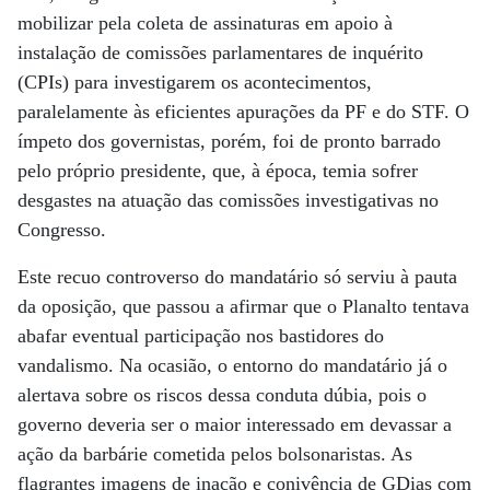
mobilizar pela coleta de assinaturas em apoio à
instalação de comissões parlamentares de inquérito
(CPIs) para investigarem os acontecimentos,
paralelamente às eficientes apurações da PF e do STF. O
ímpeto dos governistas, porém, foi de pronto barrado
pelo próprio presidente, que, à época, temia sofrer
desgastes na atuação das comissões investigativas no
Congresso.
Este recuo controverso do mandatário só serviu à pauta
da oposição, que passou a afirmar que o Planalto tentava
abafar eventual participação nos bastidores do
vandalismo. Na ocasião, o entorno do mandatário já o
alertava sobre os riscos dessa conduta dúbia, pois o
governo deveria ser o maior interessado em devassar a
ação da barbárie cometida pelos bolsonaristas. As
flagrantes imagens de inação e conivência de GDias com