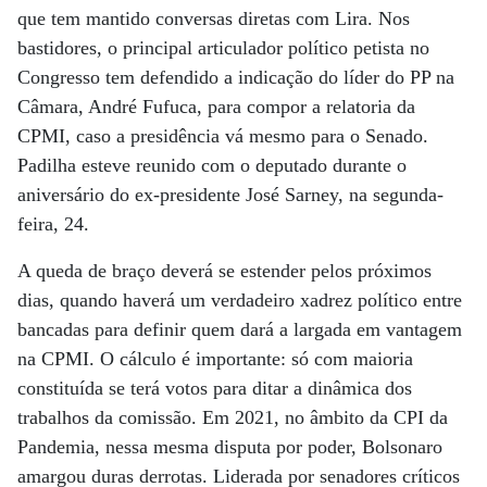
que tem mantido conversas diretas com Lira. Nos
bastidores, o principal articulador político petista no
Congresso tem defendido a indicação do líder do PP na
Câmara, André Fufuca, para compor a relatoria da
CPMI, caso a presidência vá mesmo para o Senado.
Padilha esteve reunido com o deputado durante o
aniversário do ex-presidente José Sarney, na segunda-
feira, 24.
A queda de braço deverá se estender pelos próximos
dias, quando haverá um verdadeiro xadrez político entre
bancadas para definir quem dará a largada em vantagem
na CPMI. O cálculo é importante: só com maioria
constituída se terá votos para ditar a dinâmica dos
trabalhos da comissão. Em 2021, no âmbito da CPI da
Pandemia, nessa mesma disputa por poder, Bolsonaro
amargou duras derrotas. Liderada por senadores críticos