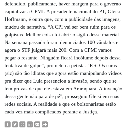
defendido, publicamente, haver margem para o governo
capitalizar a CPMI. A presidente nacional do PT, Gleisi
Hoffmann, é outra que, com a publicidade das imagens,
mudou de narrativa. “A CPI vai ser bem ruim para os
golpistas. Melhor coisa foi abrir o sigilo desse material.
Na semana passada foram denunciados 100 vândalos e
agora o STF julgará mais 200. Com a CPMI vamos
pegar o restante. Ninguém ficará incólume depois dessa
tentativa de golpe”, prometeu a petista. “P.S: Os caras
(sic) são tão idiotas que agora estão manipulando vídeos
pra dizer que Lula presenciou a invasão, sendo que se
tem provas de que ele estava em Araraquara. A invenção
dessa gente não para de pé”, prosseguiu Gleisi em suas
redes sociais. A realidade é que os bolsonaristas estão
cada vez mais complicados perante a Justiça.