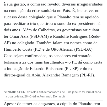
à sua gestão, a comissão revelou diversas irregularidades
na condução da crise sanitária no País. É, inclusive, no
sucesso desse colegiado que o Planalto tem se apoiado
para reeditar o trio que tirou o sono do ex-presidente há
dois anos. Além de Calheiros, os governistas articulam
ter Omar Aziz (PSD-AM) e Randolfe Rodrigues (Rede-
AP) no colegiado. Também falam em nomes como de
Humberto Costa (PE) e de Otto Alencar (PSD-BA).
Caso sejam confirmados, os senadores enfrentarão
bolsonaristas dos mais barulhentos – o PL dá como certa
a indicação de Eduardo Bolsonaro (PL-SP) e do ex-
diretor-geral da Abin, Alexandre Ramagem (PL-RJ).
SENADO
A CPMI dos Atos Antidemocráticos de 8 de janeiro foi formalizada
na quarta-feira, 26 (Crédito:Fernando Donasci)
Apesar de temer os desgastes, a cúpula do Planalto tem