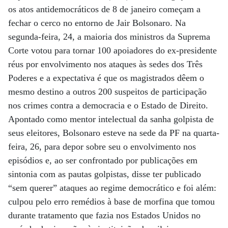
os atos antidemocráticos de 8 de janeiro começam a
fechar o cerco no entorno de Jair Bolsonaro. Na
segunda-feira, 24, a maioria dos ministros da Suprema
Corte votou para tornar 100 apoiadores do ex-presidente
réus por envolvimento nos ataques às sedes dos Três
Poderes e a expectativa é que os magistrados dêem o
mesmo destino a outros 200 suspeitos de participação
nos crimes contra a democracia e o Estado de Direito.
Apontado como mentor intelectual da sanha golpista de
seus eleitores, Bolsonaro esteve na sede da PF na quarta-
feira, 26, para depor sobre seu o envolvimento nos
episódios e, ao ser confrontado por publicações em
sintonia com as pautas golpistas, disse ter publicado
“sem querer” ataques ao regime democrático e foi além:
culpou pelo erro remédios à base de morfina que tomou
durante tratamento que fazia nos Estados Unidos no