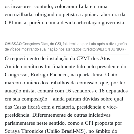
os invasores, contudo, colocaram Lula em uma
encruzilhada, obrigando o petista a apoiar a abertura da
CPI mista, porém, com a devida articulação governista.
OMISSÃO
Gonçalves Dias, do GSI, foi demitido por Lula após a divulgação
de vídeos mostrando sua inação nos atentados (Crédito:WILTON JUNIOR)
O requerimento de instalação da CPMI dos Atos
Antidemocráticos foi finalmente lido pelo presidente do
Congresso, Rodrigo Pacheco, na quarta-feira. O ato
marcou o início dos trabalhos da comissão, que, por ter
atuação mista, contará com 16 senadores e 16 deputados
em sua composição – ainda pairam dúvidas sobre qual
das Casas ficará com a relatoria, presidência e vice-
presidência. Diferentemente de outras iniciativas
parlamentares neste sentido, como a CPI proposta por
Soraya Thronicke (União Brasil-MS), no âmbito do