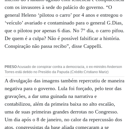
com os invasores à sede do palácio do governo. “O
general Heleno ‘pilotou o carro’ por 4 anos e entregou o
‘veículo’ avariado e contaminado para o general G.Dias,
que o pilotou por apenas 6 dias. No 7° dia, o carro pifou.
De quem é a culpa? Não é possível falsificar a história.
Conspiração não passa recibo”, disse Cappelli.
PRESO
Acusado de conspirar contra a democracia, o ex-ministro Anderson
Torres está detido no Presídio da Papuda (Crédito:Cristiano Mariz)
A divulgação das imagens também repercutiu de maneira
negativa para o governo. Lula foi forçado, pelo teor das
gravações, a dar uma guinada na narrativa e
contabilizou, além da primeira baixa no alto escalão,
uma de suas primeiras grandes derrotas no Congresso.
Um dia após o 8 de janeiro, no calor da repercussão dos
atos, congressistas da base aliada começaram a se