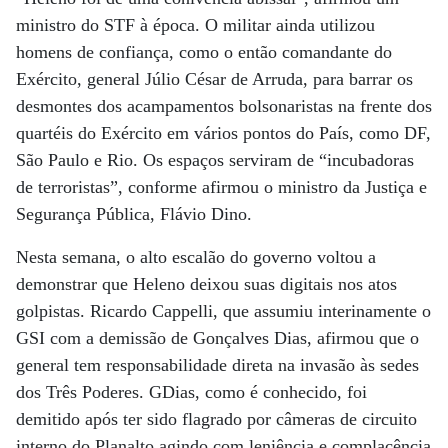
ministro do STF à época. O militar ainda utilizou
homens de confiança, como o então comandante do
Exército, general Júlio César de Arruda, para barrar os
desmontes dos acampamentos bolsonaristas na frente dos
quartéis do Exército em vários pontos do País, como DF,
São Paulo e Rio. Os espaços serviram de “incubadoras
de terroristas”, conforme afirmou o ministro da Justiça e
Segurança Pública, Flávio Dino.
Nesta semana, o alto escalão do governo voltou a
demonstrar que Heleno deixou suas digitais nos atos
golpistas. Ricardo Cappelli, que assumiu interinamente o
GSI com a demissão de Gonçalves Dias, afirmou que o
general tem responsabilidade direta na invasão às sedes
dos Três Poderes. GDias, como é conhecido, foi
demitido após ter sido flagrado por câmeras de circuito
interno do Planalto agindo com leniência e complacência