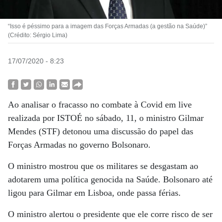
“Isso é péssimo para a imagem das Forças Armadas (a gestão na Saúde)”
(Crédito: Sérgio Lima)
17/07/2020 - 8:23
Ao analisar o fracasso no combate à Covid em live
realizada por ISTOÉ no sábado, 11, o ministro Gilmar
Mendes (STF) detonou uma discussão do papel das
Forças Armadas no governo Bolsonaro.
O ministro mostrou que os militares se desgastam ao
adotarem uma política genocida na Saúde. Bolsonaro até
ligou para Gilmar em Lisboa, onde passa férias.
O ministro alertou o presidente que ele corre risco de ser