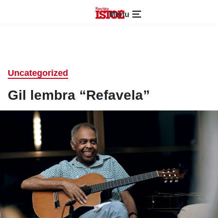
Menu
Uncategorized
Gil lembra “Refavela”