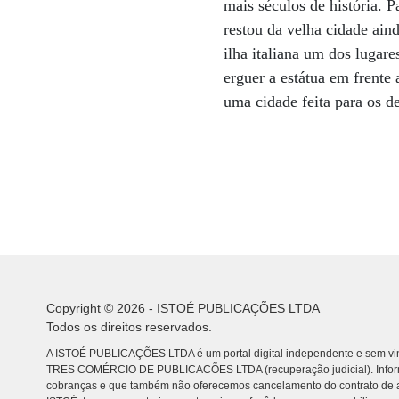
mais séculos de história. 
restou da velha cidade ain
ilha italiana um dos lugar
erguer a estátua em frent
uma cidade feita para os d
Copyright © 2026 - ISTOÉ PUBLICAÇÕES LTDA
Todos os direitos reservados.
A ISTOÉ PUBLICAÇÕES LTDA é um portal digital independente e sem vin
TRES COMÉRCIO DE PUBLICACÕES LTDA (recuperação judicial). Info
cobranças e que também não oferecemos cancelamento do contrato de a