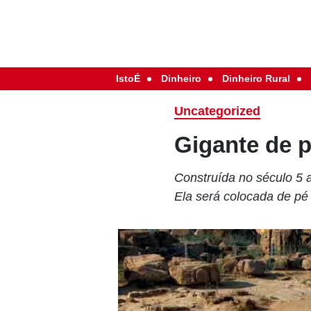
IstoÉ
Dinheiro
Dinheiro Rural
Uncategorized
Gigante de 
Construída no século 5 a
Ela será colocada de pé