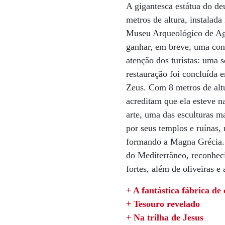
A gigantesca estátua do de
metros de altura, instalada
Museu Arqueológico de Agri
ganhar, em breve, uma con
atenção dos turistas: uma s
restauração foi concluída 
Zeus. Com 8 metros de alt
acreditam que ela esteve 
arte, uma das esculturas m
por seus templos e ruínas, 
formando a Magna Grécia.
do Mediterrâneo, reconhec
fortes, além de oliveiras e
+ A fantástica fábrica de
+ Tesouro revelado
+ Na trilha de Jesus