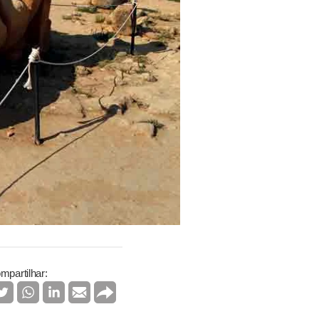
mpartilhar: