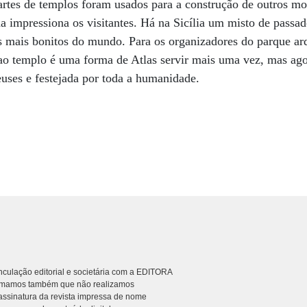
Partes de templos foram usados para a construção de outros 
da impressiona os visitantes. Há na Sicília um misto de passad
es mais bonitos do mundo. Para os organizadores do parque ar
e ao templo é uma forma de Atlas servir mais uma vez, mas ag
euses e festejada por toda a humanidade.
culação editorial e societária com a EDITORA
rmamos também que não realizamos
ssinatura da revista impressa de nome