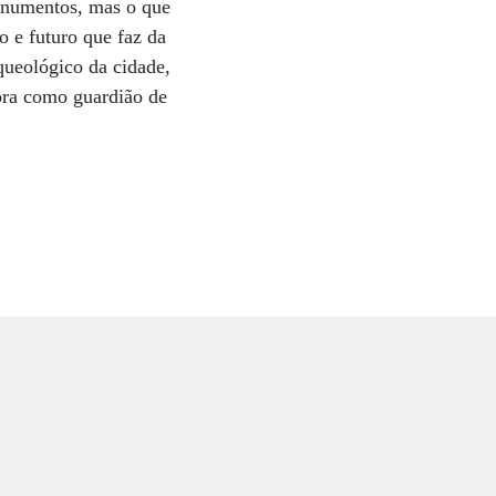
monumentos, mas o que
o e futuro que faz da
queológico da cidade,
ora como guardião de