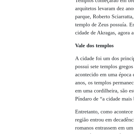
Templos começarão em bre
arquitetos levaram dez an
parque, Roberto Sciarratta,
templo de Zeus possuía. Es
cidade de Akragas, agora 
Vale dos templos
A cidade foi um dos princi
possui sete templos gregos
acontecido em uma época q
anos, os templos permanec
em uma cordilheira, são es
Píndaro de “a cidade mais 
Entretanto, como acontece 
região entrou em decadênci
romanos entrassem em um a