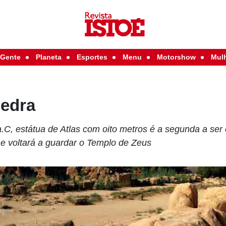
Gente
Planeta
Esportes
Menu
Motorshow
Mul
pedra
.C, estátua de Atlas com oito metros é a segunda a ser 
 e voltará a guardar o Templo de Zeus