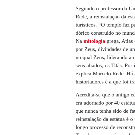
Segundo o professor da Un
Rede, a reinstalação da es
turísticos. “O templo faz 
dórico construído no mund
Na
mitologia
grega, Atlas 
por Zeus, divindades de u
no qual Zeus, liderando a 
seus aliados, os Titãs. Po
explica Marcelo Rede. Há d
historiadores é a que foi t
Acredita-se que o antigo e
era adornado por 40 estátu
que nunca tenha sido de fa
reinstalação da estátua é o
longo processo de reconstr