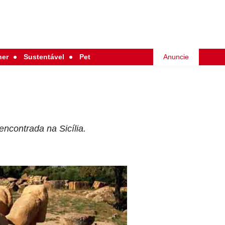
her
Sustentável
Pet
Anuncie
encontrada na Sicília.