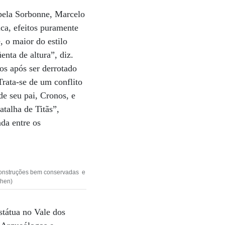
pela Sorbonne, Marcelo
ca, efeitos puramente
, o maior do estilo
nta de altura”, diz.
os após ser derrotado
rata-se de um conflito
de seu pai, Cronos, e
talha de Titãs”,
da entre os
onstruções bem conservadas e
ohen)
státua no Vale dos