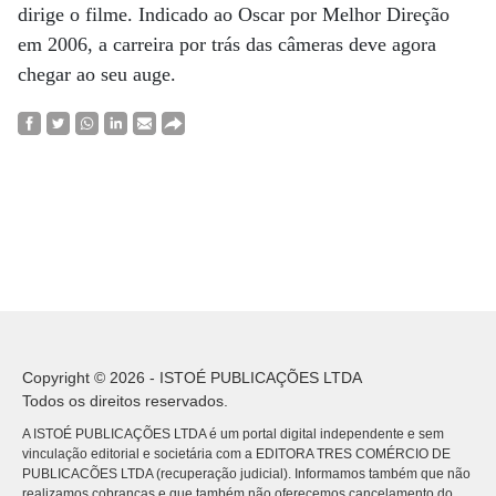
dirige o filme. Indicado ao Oscar por Melhor Direção
em 2006, a carreira por trás das câmeras deve agora
chegar ao seu auge.
Copyright © 2026 - ISTOÉ PUBLICAÇÕES LTDA
Todos os direitos reservados.
A ISTOÉ PUBLICAÇÕES LTDA é um portal digital independente e sem
vinculação editorial e societária com a EDITORA TRES COMÉRCIO DE
PUBLICACÕES LTDA (recuperação judicial). Informamos também que não
realizamos cobranças e que também não oferecemos cancelamento do