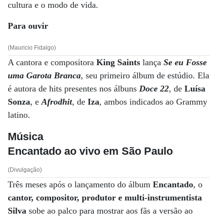
cultura e o modo de vida.
Para ouvir
(Mauricio Fidalgo)
A cantora e compositora
King Saints
lança
Se eu Fosse
uma Garota Branca
, seu primeiro álbum de estúdio. Ela
é autora de hits presentes nos álbuns
Doce 22
, de
Luísa
Sonza
, e
Afrodhit
, de
Iza
, ambos indicados ao Grammy
latino.
Música
Encantado ao vivo em São Paulo
(Divulgação)
Três meses após o lançamento do álbum
Encantado
, o
cantor, compositor, produtor e multi-instrumentista
Silva
sobe ao palco para mostrar aos fãs a versão ao