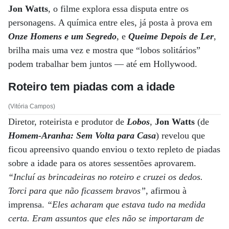
Jon Watts
, o filme explora essa disputa entre os
personagens. A química entre eles, já posta à prova em
Onze Homens e um Segredo
, e
Queime Depois de Ler
,
brilha mais uma vez e mostra que “lobos solitários”
podem trabalhar bem juntos — até em Hollywood.
Roteiro tem piadas com a idade
(Vitória Campos)
Diretor, roteirista e produtor de
Lobos
,
Jon Watts
(de
Homem-Aranha: Sem Volta para Casa
) revelou que
ficou apreensivo quando enviou o texto repleto de piadas
sobre a idade para os atores sessentões aprovarem.
“Incluí as brincadeiras no roteiro e cruzei os dedos.
Torci para que não ficassem bravos”
, afirmou à
imprensa.
“Eles acharam que estava tudo na medida
certa. Eram assuntos que eles não se importaram de