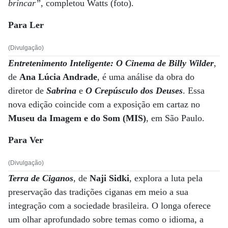
brincar”
, completou Watts (foto).
Para Ler
(Divulgação)
Entretenimento Inteligente: O Cinema de Billy Wilder
,
de
Ana Lúcia Andrade
, é uma análise da obra do
diretor de
Sabrina
e
O Crepúsculo dos Deuses
. Essa
nova edição coincide com a exposição em cartaz no
Museu da Imagem e do Som (MIS)
, em São Paulo.
Para Ver
(Divulgação)
Terra de Ciganos
, de
Naji Sidki
, explora a luta pela
preservação das tradições ciganas em meio a sua
integração com a sociedade brasileira. O longa oferece
um olhar aprofundado sobre temas como o idioma, a