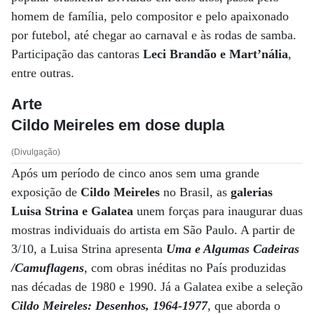
homem de família, pelo compositor e pelo apaixonado
por futebol, até chegar ao carnaval e às rodas de samba.
Participação das cantoras
Leci Brandão e Mart’nália
,
entre outras.
Arte
Cildo Meireles em dose dupla
(Divulgação)
Após um período de cinco anos sem uma grande
exposição de
Cildo Meireles
no Brasil, as
galerias
Luisa Strina e
Galatea
unem forças para inaugurar duas
mostras individuais do artista em São Paulo. A partir de
3/10, a Luisa Strina apresenta
Uma e Algumas Cadeiras
/Camuflagens
, com obras inéditas no País produzidas
nas décadas de 1980 e 1990. Já a Galatea exibe a seleção
Cildo Meireles: Desenhos, 1964-1977
, que aborda o