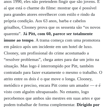
anos 1990, eles não pretendem fingir que são jovens. É
aí que está o charme do filme: mostrar que é possível
para grandes atores envelhecer com estilo e rindo da
própria condição. Aos 63 anos, barba e cabelos
grisalhos, Clooney prova que os sessenta são “os novos
quarenta”.
Já Pitt, com 60, parece ser totalmente
imune ao tempo
. A trama começa com uma promotora
em pânico após um incidente em um hotel de luxo.
Clooney, um profissional do crime acostumado a
“resolver problemas”, chega antes para dar um jeito na
situação. Mas logo é interrompido por Pitt, também
contratado para fazer exatamente o mesmo o trabalho. O
atrito entre os dois é o que move o longa. Clooney,
metódico e preciso, encara Pitt como um amador — e é
visto com alguém ultrapassado. No entanto, logo
percebemos que ambos são mestres em suas artes e que
podem trabalhar de forma complementar.
Dirigido por