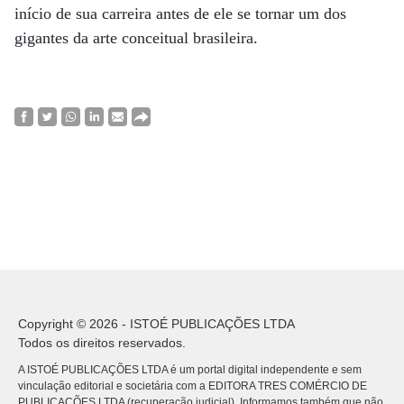
início de sua carreira antes de ele se tornar um dos
gigantes da arte conceitual brasileira.
Copyright © 2026 - ISTOÉ PUBLICAÇÕES LTDA
Todos os direitos reservados.
A ISTOÉ PUBLICAÇÕES LTDA é um portal digital independente e sem
vinculação editorial e societária com a EDITORA TRES COMÉRCIO DE
PUBLICACÕES LTDA (recuperação judicial). Informamos também que não