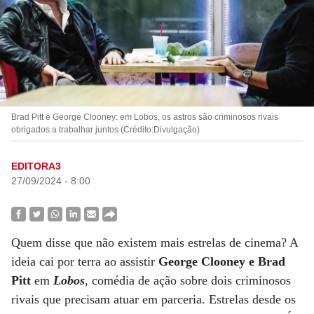
Brad Pitt e George Clooney: em Lobos, os astros são criminosos rivais
obrigados a trabalhar juntos (Crédito:Divulgação)
EDITORA3
27/09/2024 - 8:00
Quem disse que não existem mais estrelas de cinema? A
ideia cai por terra ao assistir
George Clooney e Brad
Pitt
em
Lobos
, comédia de ação sobre dois criminosos
rivais que precisam atuar em parceria. Estrelas desde os