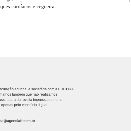
aques cardíacos e cegueira.
culação editorial e societária com a EDITORA
rmamos também que não realizamos
ssinatura da revista impressa de nome
 apenas pelo conteúdo digital
nsa@agenciafr.com.br