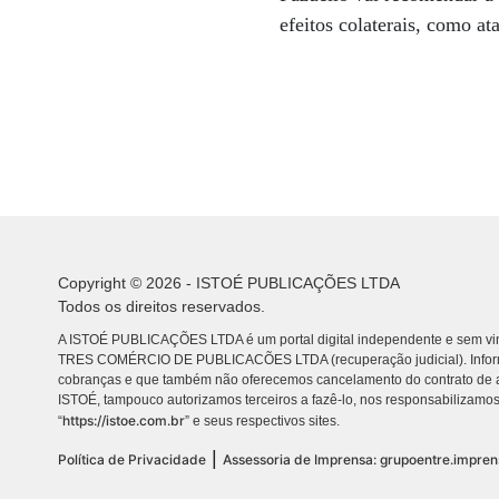
efeitos colaterais, como at
Copyright © 2026 - ISTOÉ PUBLICAÇÕES LTDA
Todos os direitos reservados.
A ISTOÉ PUBLICAÇÕES LTDA é um portal digital independente e sem vin
TRES COMÉRCIO DE PUBLICACÕES LTDA (recuperação judicial). Info
cobranças e que também não oferecemos cancelamento do contrato de a
ISTOÉ, tampouco autorizamos terceiros a fazê-lo, nos responsabilizamos
https://istoe.com.br
“
” e seus respectivos sites.
|
Política de Privacidade
Assessoria de Imprensa: grupoentre.impre