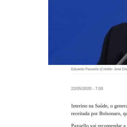
Eduardo Pazuello (Crédito: José Di
22/05/2020 - 7:00
Interino na Saúde, o gener
receitada por Bolsonaro, q
Pazuello vai recomendar a 