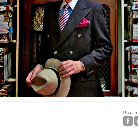
Para co