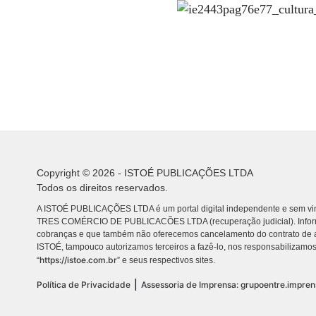
Copyright © 2026 - ISTOÉ PUBLICAÇÕES LTDA
Todos os direitos reservados.
A ISTOÉ PUBLICAÇÕES LTDA é um portal digital independente e sem vin
TRES COMÉRCIO DE PUBLICACÕES LTDA (recuperação judicial). Info
cobranças e que também não oferecemos cancelamento do contrato de a
ISTOÉ, tampouco autorizamos terceiros a fazê-lo, nos responsabilizamos
https://istoe.com.br
“
” e seus respectivos sites.
|
Política de Privacidade
Assessoria de Imprensa: grupoentre.impre