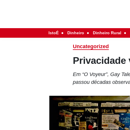
IstoÉ
Dinheiro
Dinheiro Rural
Uncategorized
Privacidade 
Em “O Voyeur”, Gay Tale
passou décadas observa