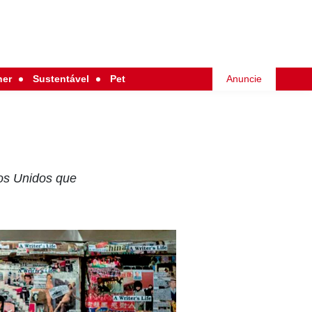
her
Sustentável
Pet
Anuncie
dos Unidos que