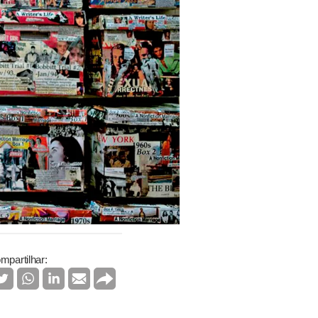
mpartilhar: