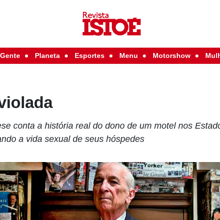
Gente
Planeta
Esportes
Menu
Motorshow
Mul
violada
se conta a história real do dono de um motel nos Esta
ndo a vida sexual de seus hóspedes