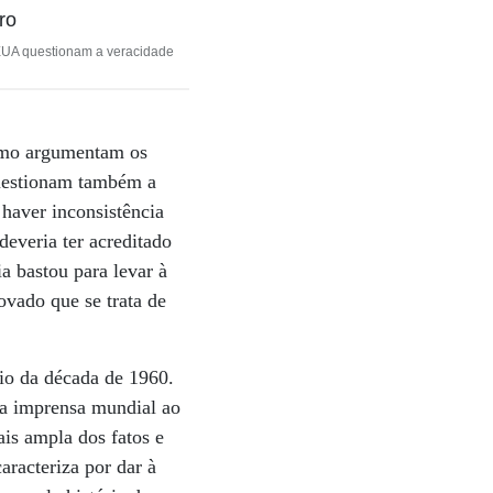
 EUA questionam a veracidade
como argumentam os
 questionam também a
 haver inconsistência
deveria ter acreditado
a bastou para levar à
ovado que se trata de
io da década de 1960.
a imprensa mundial ao
is ampla dos fatos e
aracteriza por dar à