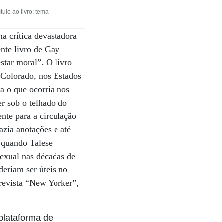
ulo ao livro: tema
a crítica devastadora
ente livro de Gay
star moral”. O livro
 Colorado, nos Estados
a o que ocorria nos
er sob o telhado do
nte para a circulação
fazia anotações e até
, quando Talese
sexual nas décadas de
deriam ser úteis no
 revista “New Yorker”,