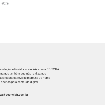
culação editorial e societária com a EDITORA
rmamos também que não realizamos
ssinatura da revista impressa de nome
 apenas pelo conteúdo digital
nsa@agenciafr.com.br