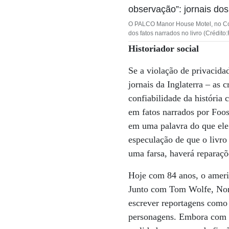
O PALCO Manor House Motel, no Colo
dos fatos narrados no livro (Crédito
Historiador social
Se a violação de privacid
jornais da Inglaterra – as 
confiabilidade da história
em fatos narrados por Foos.
em uma palavra do que ele 
especulação de que o livro
uma farsa, haverá reparaç
Hoje com 84 anos, o ameri
Junto com Tom Wolfe, Nor
escrever reportagens como 
personagens. Embora com ab