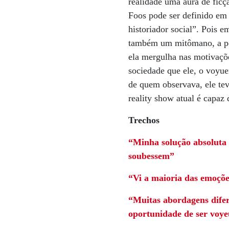
realidade uma aura de ficçã
Foos pode ser definido em
historiador social”. Pois 
também um mitômano, a pon
ela mergulha nas motivaçõe
sociedade que ele, o voyue
de quem observava, ele tev
reality show atual é capaz 
Trechos
“Minha solução absoluta 
soubessem”
“Vi a maioria das emoçõe
“Muitas abordagens difer
oportunidade de ser voy