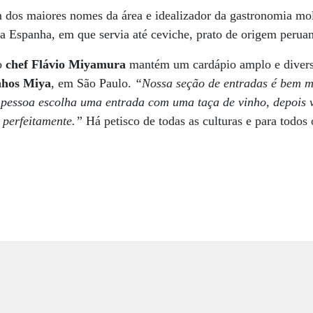
dos maiores nomes da área e idealizador da gastronomia mol
a Espanha, em que servia até ceviche, prato de origem perua
 o
chef Flávio Miyamura
mantém um cardápio amplo e diversi
nhos Miya
, em São Paulo.
“Nossa seção de entradas é bem m
a pessoa escolha uma entrada com uma taça de vinho, depois 
 perfeitamente.”
Há petisco de todas as culturas e para todos 