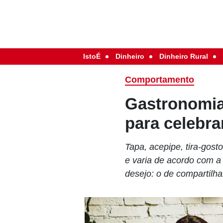
IstoÉ
Dinheiro
Dinheiro Rural
Comportamento
Gastronomia
para celebra
Tapa, acepipe, tira-gost
e varia de acordo com a
desejo: o de compartil