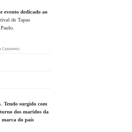
 e evento dedicado ao
tival de Tapas
 Paulo.
io Cassimiro)
s.
Tendo surgido com
retorno dos maridos da
m marca do país