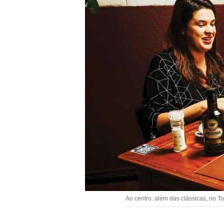
Ao centro: além das clássicas, no T