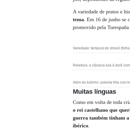
A variedade de pratos e his
tema
. Em 16 de junho se
promovido pela Turespaña 
Variedade: tempurá de shissô (folha
Releitura: a clássica lula à dorê c
Além do bolinho: polenta frita com 
Muitas línguas
Como em volta de toda cria
o rei castelhano que quer
guerra também tinham a i
ibérico
.