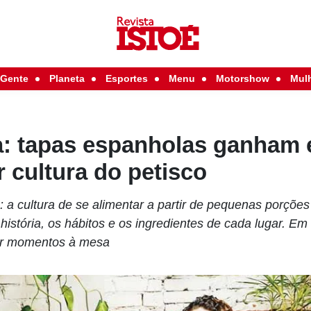
Gente
Planeta
Esportes
Menu
Motorshow
Mul
: tapas espanholas ganham 
r cultura do petisco
o: a cultura de se alimentar a partir de pequenas porçõe
 história, os hábitos e os ingredientes de cada lugar. 
har momentos à mesa