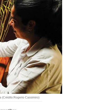
a (Crédito:Rogerio Cassimiro)