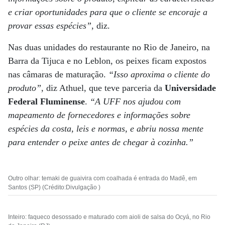
e criar oportunidades para que o cliente se encoraje a
provar essas espécies”
, diz.
Nas duas unidades do restaurante no Rio de Janeiro, na
Barra da Tijuca e no Leblon, os peixes ficam expostos
nas câmaras de maturação.
“Isso aproxima o cliente do
produto”
, diz Athuel, que teve parceria da
Universidade
Federal Fluminense
.
“A UFF nos ajudou com
mapeamento de fornecedores e informações sobre
espécies da costa, leis e normas, e abriu nossa mente
para entender o peixe antes de chegar à cozinha.”
Outro olhar: temaki de guaivira com coalhada é entrada do Madê, em
Santos (SP) (Crédito:Divulgação )
Inteiro: faqueco desossado e maturado com aioli de salsa do Ocyá, no Rio