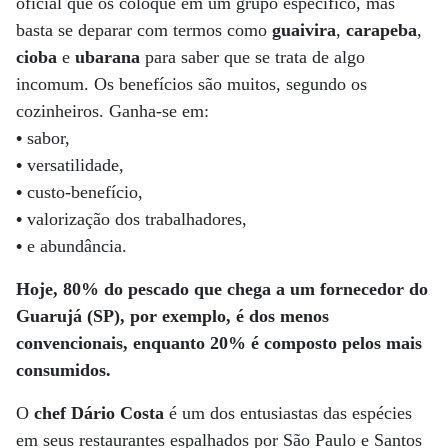
oficial que os coloque em um grupo específico, mas
basta se deparar com termos como
guaivira
,
carapeba
,
cioba
e
ubarana
para saber que se trata de algo
incomum. Os benefícios são muitos, segundo os
cozinheiros. Ganha-se em:
•
sabor,
•
versatilidade,
•
custo-benefício,
•
valorização dos trabalhadores,
•
e abundância.
Hoje, 80% do pescado que chega a um fornecedor do
Guarujá (SP), por exemplo, é dos menos
convencionais, enquanto 20% é composto pelos mais
consumidos.
O
chef Dário Costa
é um dos entusiastas das espécies
em seus restaurantes espalhados por São Paulo e Santos