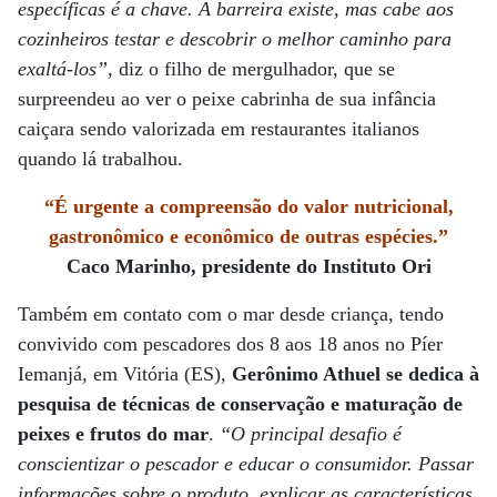
específicas é a chave. A barreira existe, mas cabe aos
cozinheiros testar e descobrir o melhor caminho para
exaltá-los”
, diz o filho de mergulhador, que se
surpreendeu ao ver o peixe cabrinha de sua infância
caiçara sendo valorizada em restaurantes italianos
quando lá trabalhou.
“É urgente a compreensão do valor nutricional,
gastronômico e econômico de outras espécies.”
Caco Marinho, presidente do Instituto Ori
Também em contato com o mar desde criança, tendo
convivido com pescadores dos 8 aos 18 anos no Píer
Iemanjá, em Vitória (ES),
Gerônimo Athuel
se dedica à
pesquisa de técnicas de conservação e maturação de
peixes e frutos do mar
.
“O principal desafio é
conscientizar o pescador e educar o consumidor. Passar
informações sobre o produto, explicar as características