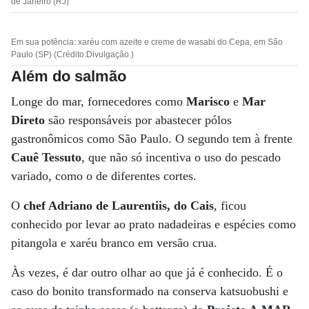
de Janeiro (RJ)
Em sua potência: xaréu com azeite e creme de wasabi do Cepa, em São
Paulo (SP) (Crédito:Divulgação )
Além do salmão
Longe do mar, fornecedores como
Marisco
e
Mar
Direto
são responsáveis por abastecer pólos
gastronômicos como São Paulo. O segundo tem à frente
Cauê Tessuto
, que não só incentiva o uso do pescado
variado, como o de diferentes cortes.
O
chef Adriano de Laurentiis, do Cais
, ficou
conhecido por levar ao prato nadadeiras e espécies como
pitangola e xaréu branco em versão crua.
Às vezes, é dar outro olhar ao que já é conhecido. É o
caso do bonito transformado na conserva katsuobushi e