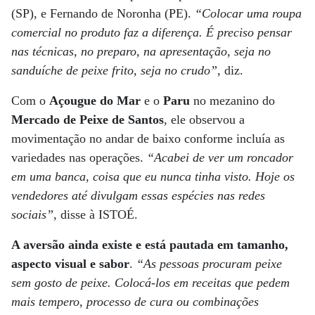
(SP), e Fernando de Noronha (PE).
“Colocar uma roupa
comercial no produto faz a diferença. É preciso pensar
nas técnicas, no preparo, na apresentação, seja no
sanduíche de peixe frito, seja no crudo”
, diz.
Com o
Açougue do Mar
e o
Paru
no mezanino do
Mercado de Peixe de Santos
, ele observou a
movimentação no andar de baixo conforme incluía as
variedades nas operações.
“Acabei de ver um roncador
em uma banca, coisa que eu nunca tinha visto. Hoje os
vendedores até divulgam essas espécies nas redes
sociais”
, disse à ISTOÉ.
A aversão ainda existe e está pautada em tamanho,
aspecto visual e sabor
.
“As pessoas procuram peixe
sem gosto de peixe. Colocá-los em receitas que pedem
mais tempero, processo de cura ou combinações