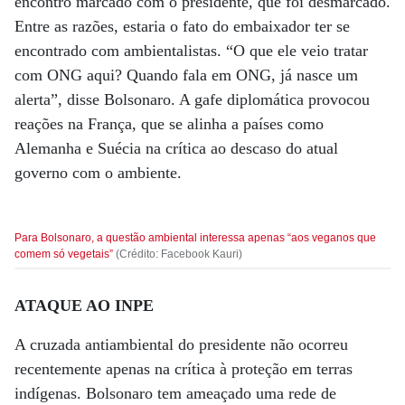
encontro marcado com o presidente, que foi desmarcado.
Entre as razões, estaria o fato do embaixador ter se
encontrado com ambientalistas. “O que ele veio tratar
com ONG aqui? Quando fala em ONG, já nasce um
alerta”, disse Bolsonaro. A gafe diplomática provocou
reações na França, que se alinha a países como
Alemanha e Suécia na crítica ao descaso do atual
governo com o ambiente.
Para Bolsonaro, a questão ambiental interessa apenas “aos veganos que
comem só vegetais”
(Crédito: Facebook Kauri)
ATAQUE AO INPE
A cruzada antiambiental do presidente não ocorreu
recentemente apenas na crítica à proteção em terras
indígenas. Bolsonaro tem ameaçado uma rede de