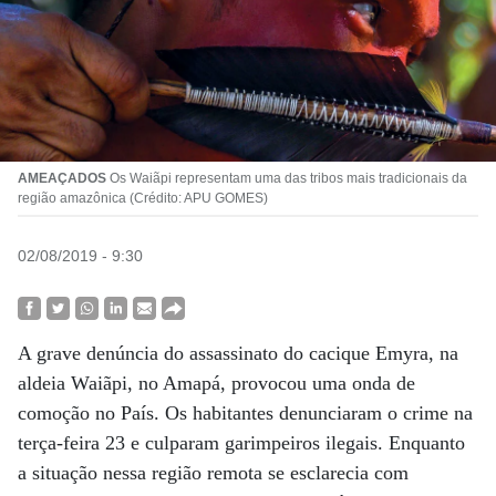
AMEAÇADOS
Os Waiãpi representam uma das tribos mais tradicionais da
região amazônica (Crédito: APU GOMES)
02/08/2019 - 9:30
A grave denúncia do assassinato do cacique Emyra, na
aldeia Waiãpi, no Amapá, provocou uma onda de
comoção no País. Os habitantes denunciaram o crime na
terça-feira 23 e culparam garimpeiros ilegais. Enquanto
a situação nessa região remota se esclarecia com