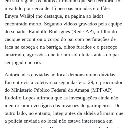
em sua região, os índios afirmaram que seu território foi
invadido por cerca de 15 pessoas armadas e o líder
Emyra Waiãpi (no destaque, na página ao lado)
encontrado morto. Segundo vídeos gravados pela equipe
do senador Randolfe Rodrigues (Rede-AP), o filho do
cacique encontrou o corpo do pai com perfurações de
faca na cabeça e na barriga, olhos furados e o pescoço
amarrado, agressões que teriam sido feitas antes do pai
ser jogado no rio.
Autoridades enviadas ao local demonstraram dúvidas.
Em entrevista coletiva na segunda-feira 29, o procurador
do Ministério Público Federal do Amapá (MPF-AP)
Rodolfo Lopes afirmou que as investigações ainda não
identificaram vestígios das invasões de garimpeiros. Do
outro lado, no entanto, integrantes da aldeia afirmam que
a polícia enviada ao local não estava interessada em