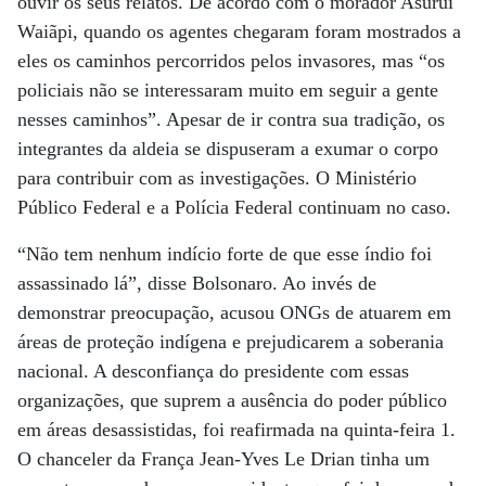
ouvir os seus relatos. De acordo com o morador Asurui
Waiãpi, quando os agentes chegaram foram mostrados a
eles os caminhos percorridos pelos invasores, mas “os
policiais não se interessaram muito em seguir a gente
nesses caminhos”. Apesar de ir contra sua tradição, os
integrantes da aldeia se dispuseram a exumar o corpo
para contribuir com as investigações. O Ministério
Público Federal e a Polícia Federal continuam no caso.
“Não tem nenhum indício forte de que esse índio foi
assassinado lá”, disse Bolsonaro. Ao invés de
demonstrar preocupação, acusou ONGs de atuarem em
áreas de proteção indígena e prejudicarem a soberania
nacional. A desconfiança do presidente com essas
organizações, que suprem a ausência do poder público
em áreas desassistidas, foi reafirmada na quinta-feira 1.
O chanceler da França Jean-Yves Le Drian tinha um