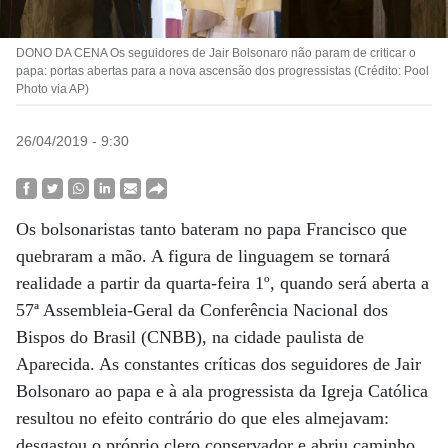
DONO DA CENA Os seguidores de Jair Bolsonaro não param de criticar o
papa: portas abertas para a nova ascensão dos progressistas (Crédito: Pool
Photo via AP)
26/04/2019 - 9:30
Os bolsonaristas tanto bateram no papa Francisco que
quebraram a mão. A figura de linguagem se tornará
realidade a partir da quarta-feira 1º, quando será aberta a
57ª Assembleia-Geral da Conferência Nacional dos
Bispos do Brasil (CNBB), na cidade paulista de
Aparecida. As constantes críticas dos seguidores de Jair
Bolsonaro ao papa e à ala progressista da Igreja Católica
resultou no efeito contrário do que eles almejavam:
desgastou o próprio clero conservador e abriu caminho