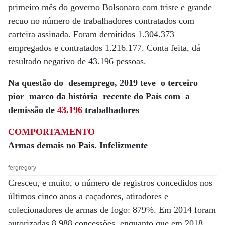
primeiro mês do governo Bolsonaro com triste e grande
recuo no número de trabalhadores contratados com
carteira assinada. Foram demitidos 1.304.373
empregados e contratados 1.216.177. Conta feita, dá
resultado negativo de 43.196 pessoas.
Na questão do desemprego, 2019 teve o terceiro
pior marco da história recente do País com a
demissão de
43.196
trabalhadores
COMPORTAMENTO
Armas demais no País. Infelizmente
fergregory
Cresceu, e muito, o número de registros concedidos nos
últimos cinco anos a caçadores, atiradores e
colecionadores de armas de fogo: 879%. Em 2014 foram
autorizadas 8.988 concessões, enquanto que em 2018