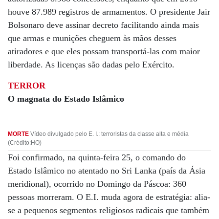
houve 87.989 registros de armamentos. O presidente Jair
Bolsonaro deve assinar decreto facilitando ainda mais
que armas e munições cheguem às mãos desses
atiradores e que eles possam transportá-las com maior
liberdade. As licenças são dadas pelo Exército.
TERROR
O magnata do Estado Islâmico
MORTE
Vídeo divulgado pelo E. I.: terroristas da classe alta e média
(Crédito:HO)
Foi confirmado, na quinta-feira 25, o comando do
Estado Islâmico no atentado no Sri Lanka (país da Ásia
meridional), ocorrido no Domingo da Páscoa: 360
pessoas morreram. O E.I. muda agora de estratégia: alia-
se a pequenos segmentos religiosos radicais que também