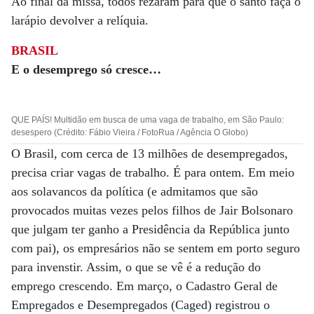
Ao final da missa, todos rezaram para que o santo faça o
larápio devolver a relíquia.
BRASIL
E o desemprego só cresce…
QUE PAÍS! Multidão em busca de uma vaga de trabalho, em São Paulo:
desespero (Crédito: Fábio Vieira / FotoRua / Agência O Globo)
O Brasil, com cerca de 13 milhões de desempregados,
precisa criar vagas de trabalho. É para ontem. Em meio
aos solavancos da política (e admitamos que são
provocados muitas vezes pelos filhos de Jair Bolsonaro
que julgam ter ganho a Presidência da República junto
com pai), os empresários não se sentem em porto seguro
para invenstir. Assim, o que se vê é a redução do
emprego crescendo. Em março, o Cadastro Geral de
Empregados e Desempregados (Caged) registrou o