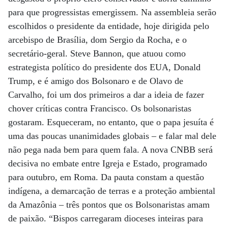
para que progressistas emergissem. Na assembleia serão
escolhidos o presidente da entidade, hoje dirigida pelo
arcebispo de Brasília, dom Sergio da Rocha, e o
secretário-geral. Steve Bannon, que atuou como
estrategista político do presidente dos EUA, Donald
Trump, e é amigo dos Bolsonaro e de Olavo de
Carvalho, foi um dos primeiros a dar a ideia de fazer
chover críticas contra Francisco. Os bolsonaristas
gostaram. Esqueceram, no entanto, que o papa jesuíta é
uma das poucas unanimidades globais – e falar mal dele
não pega nada bem para quem fala. A nova CNBB será
decisiva no embate entre Igreja e Estado, programado
para outubro, em Roma. Da pauta constam a questão
indígena, a demarcação de terras e a proteção ambiental
da Amazônia – três pontos que os Bolsonaristas amam
de paixão. “Bispos carregaram dioceses inteiras para