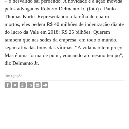
– o desvalido sai perdendo. A novidade é a ação movida
pelos advogados Roberto Delmanto Jr. (foto) e Paulo
Thomas Korte. Representando a família de quatro
mortos, eles pedem R$ 40 milhões de indenização diante
do lucro da Vale em 2018: R$ 25 bilhões. Querem
também que nas sedes da empresa, em todo o mundo,
sejam afixadas fotos das vítimas. “A vida não tem preço.
Mas é uma forma de punir, educando ao mesmo tempo”,
diz Delmanto Jr.
Divulgação