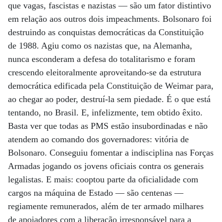
que vagas, fascistas e nazistas — são um fator distintivo
em relação aos outros dois impeachments. Bolsonaro foi
destruindo as conquistas democráticas da Constituição
de 1988. Agiu como os nazistas que, na Alemanha,
nunca esconderam a defesa do totalitarismo e foram
crescendo eleitoralmente aproveitando-se da estrutura
democrática edificada pela Constituição de Weimar para,
ao chegar ao poder, destruí-la sem piedade. É o que está
tentando, no Brasil. E, infelizmente, tem obtido êxito.
Basta ver que todas as PMS estão insubordinadas e não
atendem ao comando dos governadores: vitória de
Bolsonaro. Conseguiu fomentar a indisciplina nas Forças
Armadas jogando os jovens oficiais contra os generais
legalistas. E mais: cooptou parte da oficialidade com
cargos na máquina de Estado — são centenas —
regiamente remunerados, além de ter armado milhares
de apoiadores com a liberação irresponsável para a