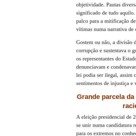
objetividade. Pautas dive
significado de tudo aquilo
palco para a mitificação d
vítimas numa narrativa de c
Gostem ou não, a divisão 
corrupção e sustentava o g
os representantes do Estad
denunciavam e condenavam 
lei podia ser ilegal, assim
sentimentos de injustiça e
Grande parcela da 
raci
A eleição presidencial de 
se unir numa candidatura r
para os extremos no conhe