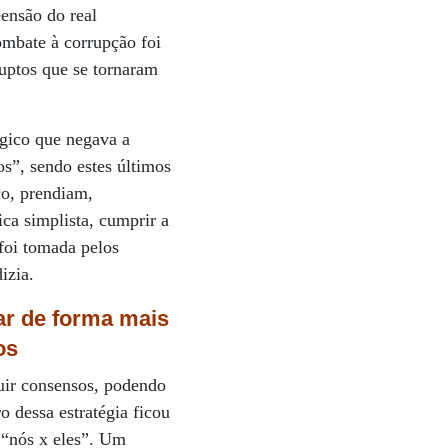
ensão do real
ombate à corrupção foi
ruptos que se tornaram
gico que negava a
s”, sendo estes últimos
co, prendiam,
ca simplista, cumprir a
 foi tomada pelos
izia.
ar de forma mais
os
ruir consensos, podendo
 dessa estratégia ficou
 “nós x eles”. Um