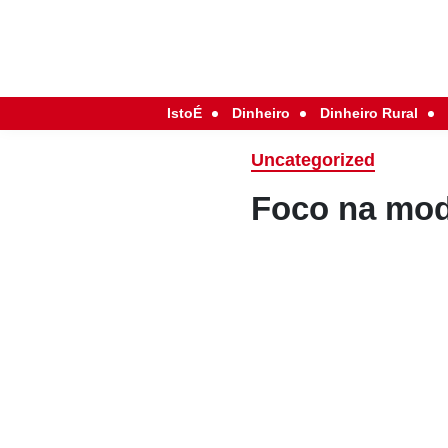
IstoÉ
Dinheiro
Dinheiro Rural
Uncategorized
Foco na mo