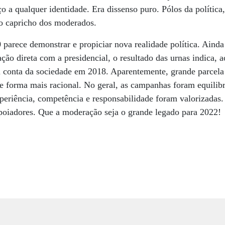
 a qualquer identidade. Era dissenso puro. Pólos da política,
o capricho dos moderados.
 parece demonstrar e propiciar nova realidade política. Ainda
ção direta com a presidencial, o resultado das urnas indica, 
u conta da sociedade em 2018. Aparentemente, grande parcela
de forma mais racional. No geral, as campanhas foram equilibr
xperiência, competência e responsabilidade foram valorizada
oiadores. Que a moderação seja o grande legado para 2022!