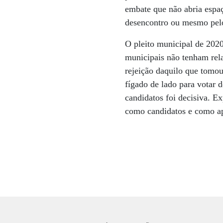
embate que não abria espaço
desencontro ou mesmo pel
O pleito municipal de 2020
municipais não tenham rela
rejeição daquilo que tomo
fígado de lado para votar 
candidatos foi decisiva. E
como candidatos e como ap