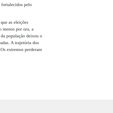
 fortalecidos pelo
 que as eleições
ao menos por ora, a
 da população deixou o
adas. A trajetória dos
s. Os extremos perderam