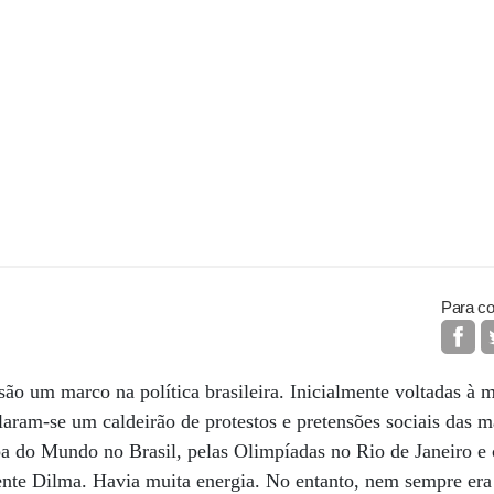
Para co
ão um marco na política brasileira. Inicialmente voltadas à m
laram-se um caldeirão de protestos e pretensões sociais das ma
a do Mundo no Brasil, pelas Olimpíadas no Rio de Janeiro e
nte Dilma. Havia muita energia. No entanto, nem sempre era 