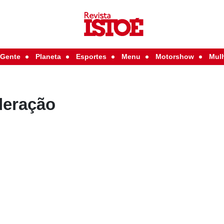
Gente
Planeta
Esportes
Menu
Motorshow
Mul
deração