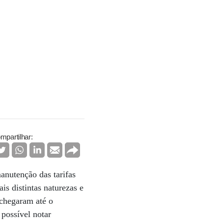
mpartilhar:
anutenção das tarifas
is distintas naturezas e
 chegaram até o
possível notar