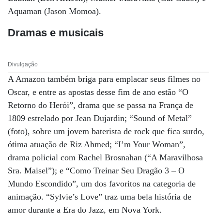
Aquaman (Jason Momoa).
Dramas e musicais
Divulgação
A Amazon também briga para emplacar seus filmes no
Oscar, e entre as apostas desse fim de ano estão “O
Retorno do Herói”, drama que se passa na França de
1809 estrelado por Jean Dujardin; “Sound of Metal”
(foto), sobre um jovem baterista de rock que fica surdo,
ótima atuação de Riz Ahmed; “I’m Your Woman”,
drama policial com Rachel Brosnahan (“A Maravilhosa
Sra. Maisel”); e “Como Treinar Seu Dragão 3 – O
Mundo Escondido”, um dos favoritos na categoria de
animação. “Sylvie’s Love” traz uma bela história de
amor durante a Era do Jazz, em Nova York.