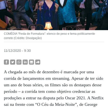
COMÉDIA “Festa de Formatura”: elenco de peso e tema politicamente
correto (Crédito: Divulgação)
11/12/2020 - 9:30
A chegada ao mês de dezembro é marcada por uma
corrida de lançamentos em streaming. Apesar de ter sido
um ano de boas séries, os filmes são os destaques desse
período – a corrida tem como objetivo credenciar as
produções a entrar na disputa pelo Oscar 2021. A Netflix
sai na frente com “O Céu da Meia-Noite”, de George