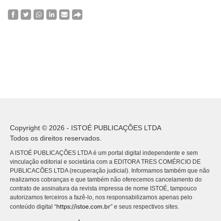
Copyright © 2026 - ISTOÉ PUBLICAÇÕES LTDA
Todos os direitos reservados.
A ISTOÉ PUBLICAÇÕES LTDA é um portal digital independente e sem
vinculação editorial e societária com a EDITORA TRES COMÉRCIO DE
PUBLICACÕES LTDA (recuperação judicial). Informamos também que não
realizamos cobranças e que também não oferecemos cancelamento do
contrato de assinatura da revista impressa de nome ISTOÉ, tampouco
autorizamos terceiros a fazê-lo, nos responsabilizamos apenas pelo
https://istoe.com.br
conteúdo digital “
” e seus respectivos sites.