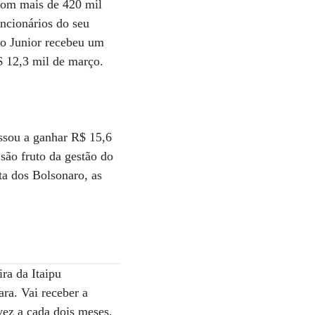
com mais de 420 mil
ncionários do seu
do Junior recebeu um
$ 12,3 mil de março.
assou a ganhar R$ 15,6
são fruto da gestão do
ta dos Bolsonaro, as
ra da Itaipu
ra. Vai receber a
vez a cada dois meses.