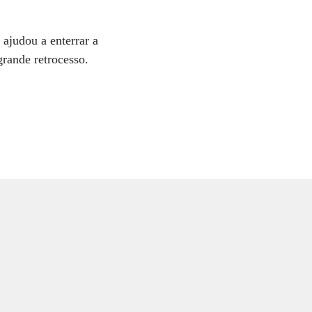
 ajudou a enterrar a
rande retrocesso.