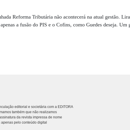
nhada Reforma Tributária não acontecerá na atual gestão. Lira
 apenas a fusão do PIS e o Cofins, como Guedes deseja. Um g
culação editorial e societária com a EDITORA
rmamos também que não realizamos
ssinatura da revista impressa de nome
 apenas pelo conteúdo digital