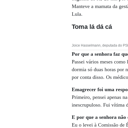
Manteve a mamata da gestã
Lula.
Toma lá dá cá
Joice Hasselmann, deputada do PSL
Por que a senhora faz qu
Passei vários meses como l
dormia só duas horas por no
por conta disso. Os médico
Emagrecer foi uma respo
Primeiro, pensei apenas n
inescrupuloso. Fui vítima d
E por que a senhora não 
Eu o levei à Comissão de É