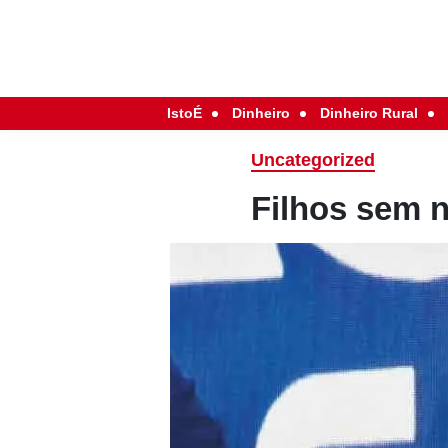
IstoÉ
Dinheiro
Dinheiro Rural
Uncategorized
Filhos sem 