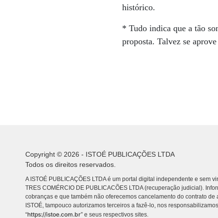
histórico.
* Tudo indica que a tão so
proposta. Talvez se aprove
Copyright © 2026 - ISTOÉ PUBLICAÇÕES LTDA
Todos os direitos reservados.
A ISTOÉ PUBLICAÇÕES LTDA é um portal digital independente e sem vin
TRES COMÉRCIO DE PUBLICACÕES LTDA (recuperação judicial). Info
cobranças e que também não oferecemos cancelamento do contrato de a
ISTOÉ, tampouco autorizamos terceiros a fazê-lo, nos responsabilizamos
https://istoe.com.br
“
” e seus respectivos sites.