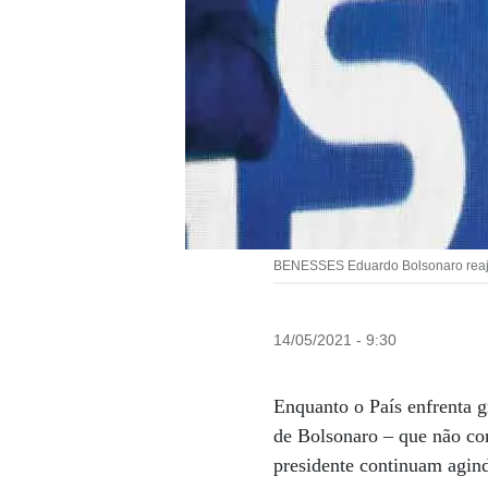
BENESSES Eduardo Bolsonaro reaju
14/05/2021 - 9:30
Enquanto o País enfrenta g
de Bolsonaro – que não co
presidente continuam agin