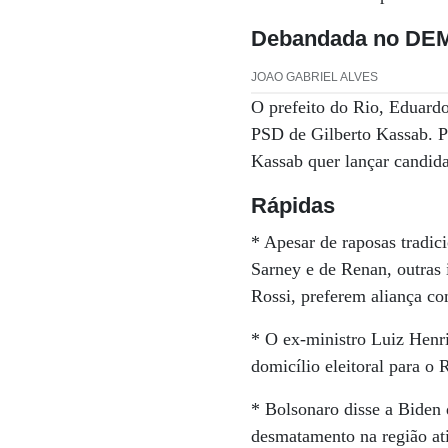
Debandada no DE
JOAO GABRIEL ALVES
O prefeito do Rio, Eduardo
PSD de Gilberto Kassab. P
Kassab quer lançar candida
Rápidas
* Apesar de raposas tradic
Sarney e de Renan, outras 
Rossi, preferem aliança c
* O ex-ministro Luiz Henr
domicílio eleitoral para o
* Bolsonaro disse a Biden
desmatamento na região at