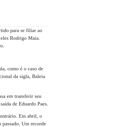
do para se filiar ao
 eles Rodrigo Maia.
ro.
ula, como é o caso de
ional da sigla, Baleia
sa em transferir seu
a saída de Eduardo Paes.
ntrário. Em abril, o
o passado. Um recorde