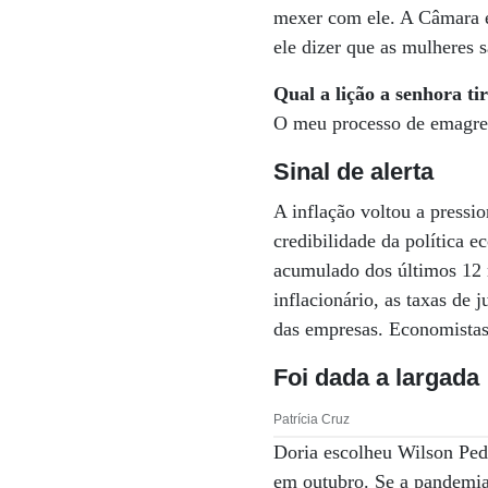
mexer com ele. A Câmara é
ele dizer que as mulheres 
Qual a lição a senhora ti
O meu processo de emagrec
Sinal de alerta
A inflação voltou a pressio
credibilidade da política
acumulado dos últimos 12 
inflacionário, as taxas de
das empresas. Economistas 
Foi dada a largada
Patrícia Cruz
Doria escolheu Wilson Ped
em outubro. Se a pandemia 