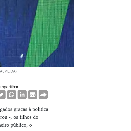
N ALMEIDA)
mpartilhar:
gados graças à política
ou -, os filhos do
eiro público, o