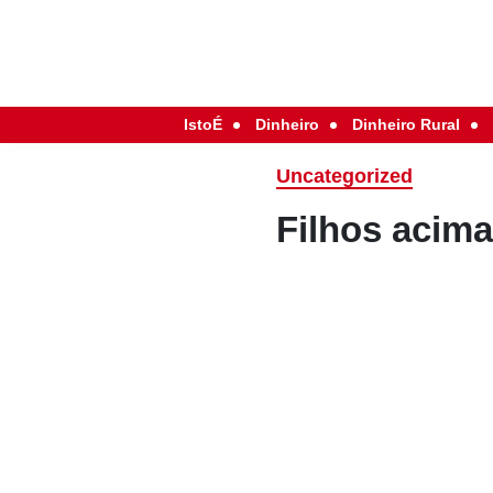
IstoÉ
Dinheiro
Dinheiro Rural
Uncategorized
Filhos acima