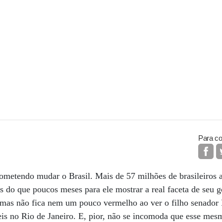
Para co
prometendo mudar o Brasil. Mais de 57 milhões de brasileiros 
is do que poucos meses para ele mostrar a real faceta de seu 
 mas não fica nem um pouco vermelho ao ver o filho senador F
is no Rio de Janeiro. E, pior, não se incomoda que esse mesm