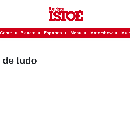
Gente
Planeta
Esportes
Menu
Motorshow
Mul
 de tudo