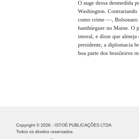
O auge dessa desmedida pr
Washington. Contrariando 
como crime —, Bolsonaro in
hambúrguer no Maine. O pa
imoral, e disse que almeja 
presidente, a diplomacia b
boa parte dos brasileiros m
Copyright © 2026 - ISTOÉ PUBLICAÇÕES LTDA
Todos os direitos reservados.