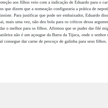
oteção aos filhos veio com a indicação de Eduardo para o c
os que dizem que a nomeação configuraria a prática de nepot
siste. Para justificar que pode ser embaixador, Eduardo disse
i, mais uma vez, não deu bola para os críticos dessa argum
dar o melhor para os filhos. Afirmou que se puder dar filé mi
rasileira não é um açougue da Barra da Tijuca, onde o senho
al consegue dar carne de pescoço de galinha para seus filhos.