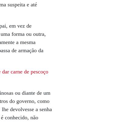
ma suspeita e até
 pai, em vez de
e uma forma ou outra,
atamente a mesma
 passa de armação da
e dar carne de pescoço
minosas ou diante de um
stros do governo, como
 lhe devolvesse a senha
 é conhecido, não