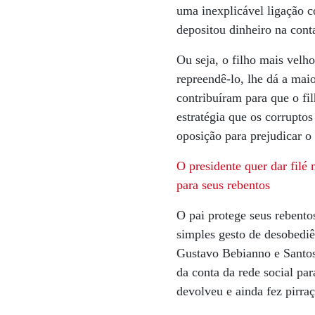
uma inexplicável ligação c
depositou dinheiro na cont
Ou seja, o filho mais velh
repreendê-lo, lhe dá a mai
contribuíram para que o f
estratégia que os corrupto
oposição para prejudicar o
O presidente quer dar filé
para seus rebentos
O pai protege seus rebento
simples gesto de desobedi
Gustavo Bebianno e Santos 
da conta da rede social pa
devolveu e ainda fez pirr