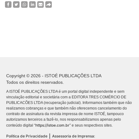
Copyright © 2026 - ISTOÉ PUBLICAÇÕES LTDA
Todos os direitos reservados.
A ISTOÉ PUBLICAÇÕES LTDA é um portal digital independente e sem
vinculação editorial e societária com a EDITORA TRES COMÉRCIO DE
PUBLICACÕES LTDA (recuperação judicial). Informamos também que não
realizamos cobranças e que também não oferecemos cancelamento do
contrato de assinatura da revista impressa de nome ISTOÉ, tampouco
autorizamos terceiros a fazê-lo, nos responsabilizamos apenas pelo
https://istoe.com.br
conteúdo digital “
” e seus respectivos sites.
|
Política de Privacidade
Assessoria de Imprensa: