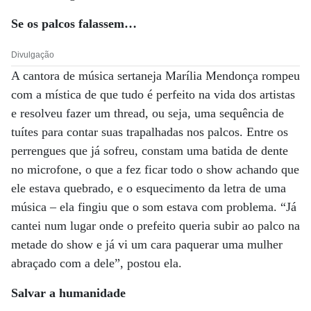
Se os palcos falassem…
Divulgação
A cantora de música sertaneja Marília Mendonça rompeu
com a mística de que tudo é perfeito na vida dos artistas
e resolveu fazer um thread, ou seja, uma sequência de
tuítes para contar suas trapalhadas nos palcos. Entre os
perrengues que já sofreu, constam uma batida de dente
no microfone, o que a fez ficar todo o show achando que
ele estava quebrado, e o esquecimento da letra de uma
música – ela fingiu que o som estava com problema. “Já
cantei num lugar onde o prefeito queria subir ao palco na
metade do show e já vi um cara paquerar uma mulher
abraçado com a dele”, postou ela.
Salvar a humanidade