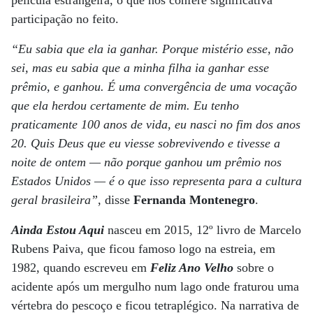
película estrangeira, o que nos confere significativa
participação no feito.
“Eu sabia que ela ia ganhar. Porque mistério esse, não
sei, mas eu sabia que a minha filha ia ganhar esse
prêmio, e ganhou. É uma convergência de uma vocação
que ela herdou certamente de mim. Eu tenho
praticamente 100 anos de vida, eu nasci no fim dos anos
20. Quis Deus que eu viesse sobrevivendo e tivesse a
noite de ontem — não porque ganhou um prêmio nos
Estados Unidos — é o que isso representa para a cultura
geral brasileira”
, disse
Fernanda Montenegro
.
Ainda Estou Aqui
nasceu em 2015, 12º livro de Marcelo
Rubens Paiva, que ficou famoso logo na estreia, em
1982, quando escreveu em
Feliz Ano Velho
sobre o
acidente após um mergulho num lago onde fraturou uma
vértebra do pescoço e ficou tetraplégico. Na narrativa de