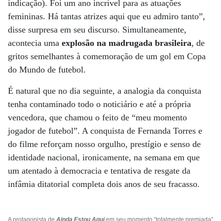
indicação). Foi um ano incrível para as atuações
femininas. Há tantas atrizes aqui que eu admiro tanto”,
disse surpresa em seu discurso. Simultaneamente,
acontecia uma
explosão na madrugada brasileira
, de
gritos semelhantes à comemoração de um gol em Copa
do Mundo de futebol.
É natural que no dia seguinte, a analogia da conquista
tenha contaminado todo o noticiário e até a própria
vencedora, que chamou o feito de “meu momento
jogador de futebol”. A conquista de Fernanda Torres e
do filme reforçam nosso orgulho, prestígio e senso de
identidade nacional, ironicamente, na semana em que
um atentado à democracia e tentativa de resgate da
infâmia ditatorial completa dois anos de seu fracasso.
A protagonista de
Ainda Estou Aqui
em seu momento “totalmente premiada”