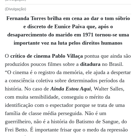
(Divulgação)
Fernanda Torres brilha em cena ao dar o tom sóbrio
e discreto de Eunice Paiva que, após o
desaparecimento do marido em 1971 tornou-se uma
importante voz na luta pelos direitos humanos
O
crítico de cinema Pablo Villaça
pontua que ainda são
produzidos poucos filmes sobre a
ditadura
no Brasil.
“O cinema é o registro da memória, ele ajuda a despertar
a consciência coletiva sobre determinados períodos da
história. No caso de
Ainda Estou Aqui
, Walter Salles,
com muita sensibilidade, conseguiu o mérito da
identificação com o espectador porque se trata de uma
família de classe média perseguida. Não é um
guerrilheiro, não é a história do Batismo de Sangue, do
Frei Betto. É importante frisar que o medo da repressão