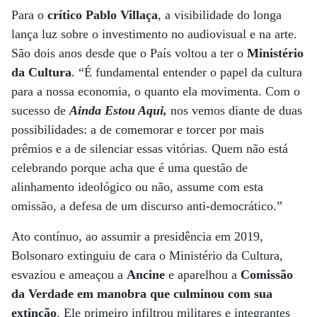
Para o
crítico Pablo Villaça
, a visibilidade do longa
lança luz sobre o investimento no audiovisual e na arte.
São dois anos desde que o País voltou a ter o
Ministério
da Cultura
. “É fundamental entender o papel da cultura
para a nossa economia, o quanto ela movimenta. Com o
sucesso de
Ainda Estou Aqui,
nos vemos diante de duas
possibilidades: a de comemorar e torcer por mais
prêmios e a de silenciar essas vitórias. Quem não está
celebrando porque acha que é uma questão de
alinhamento ideológico ou não, assume com esta
omissão, a defesa de um discurso anti-democrático.”
Ato contínuo, ao assumir a presidência em 2019,
Bolsonaro extinguiu de cara o Ministério da Cultura,
esvaziou e ameaçou a
Ancine
e aparelhou a
Comissão
da Verdade em manobra que culminou com sua
extinção
. Ele primeiro infiltrou militares e integrantes