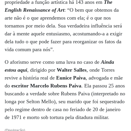
propriedade a função artística há 143 anos em
The
English Renaissance of Art
: “O bem que obtemos da
arte não é o que aprendemos com ela; é o que nos
tornamos por meio dela. Sua verdadeira influência será
dar à mente aquele entusiasmo, acostumando-a a exigir
dela tudo o que pode fazer para reorganizar os fatos da
vida comum para nós”.
O aforismo serve como uma luva no caso de
Ainda
estou aqui
, dirigido por
Walter Salles
, onde Torres
revive a história real de
Eunice Paiva
, advogada e mãe
do
escritor Marcelo Rubens Paiva
. Ela passou 25 anos
buscando a verdade sobre Rubens Paiva (interpretado no
longa por Selton Mello), seu marido que foi sequestrado
pelo regime dentro de casa no feriado de 20 de janeiro
de 1971 e morto sob tortura pela ditadura militar.
(Divulgação)