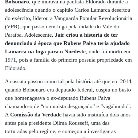
Bolsonaro
, que morava na paulista Eldorado durante a
adolescência quando o capitão Carlos Lamarca desertou
do exército, liderou a Vanguarda Popular Revolucionária
(VPR), que passou em fuga pela cidade do Vale do
Paraíba. Adolescente,
Jair criou a história de ter
denunciado à época que Rubens Paiva teria ajudado
Lamarca na fuga para o Nordeste
, onde foi morto em
1971, pois a família do primeiro possuía propriedade em
Eldorado.
A cascata passou como tal pela história até que em 2014,
quando Bolsonaro era deputado federal, cuspiu no busto
que homenageava o ex-deputado Rubens Paiva
chamando-o de “comunista desgraçado” e “vagabundo”.
A
Comissão da Verdade
havia sido instituída dois anos
antes pela presidente Dilma Rousseff, uma das
torturadas pelo regime, e começou a investigar as