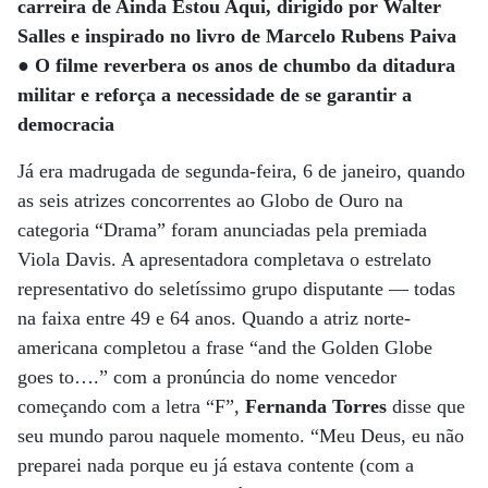
carreira de Ainda Estou Aqui, dirigido por Walter
Salles e inspirado no livro de Marcelo Rubens Paiva
● O filme reverbera os anos de chumbo da ditadura
militar e reforça a necessidade de se garantir a
democracia
Já era madrugada de segunda-feira, 6 de janeiro, quando
as seis atrizes concorrentes ao Globo de Ouro na
categoria “Drama” foram anunciadas pela premiada
Viola Davis. A apresentadora completava o estrelato
representativo do seletíssimo grupo disputante — todas
na faixa entre 49 e 64 anos. Quando a atriz norte-
americana completou a frase “and the Golden Globe
goes to….” com a pronúncia do nome vencedor
começando com a letra “F”,
Fernanda Torres
disse que
seu mundo parou naquele momento. “Meu Deus, eu não
preparei nada porque eu já estava contente (com a