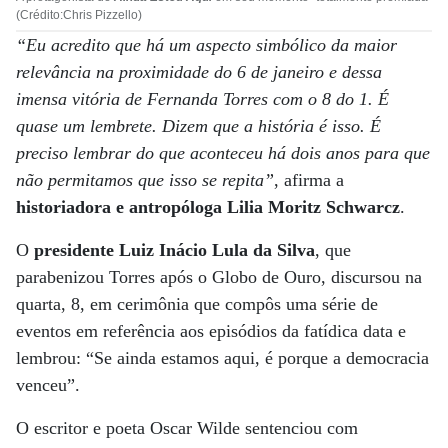
(Crédito:Chris Pizzello)
“Eu acredito que há um aspecto simbólico da maior
relevância na proximidade do 6 de janeiro e dessa
imensa vitória de Fernanda Torres com o 8 do 1. É
quase um lembrete. Dizem que a história é isso. É
preciso lembrar do que aconteceu há dois anos para que
não permitamos que isso se repita”
, afirma a
historiadora e antropóloga Lilia Moritz Schwarcz
.
O
presidente Luiz Inácio Lula da Silva
, que
parabenizou Torres após o Globo de Ouro, discursou na
quarta, 8, em cerimônia que compôs uma série de
eventos em referência aos episódios da fatídica data e
lembrou: “Se ainda estamos aqui, é porque a democracia
venceu”.
O escritor e poeta Oscar Wilde sentenciou com