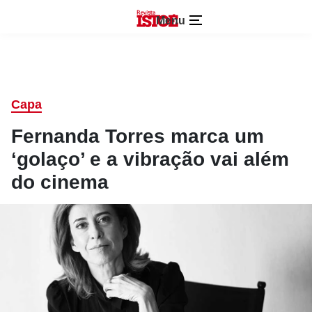
Menu
Capa
Fernanda Torres marca um
‘golaço’ e a vibração vai além
do cinema