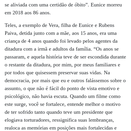
se aliviada com uma certidão de óbito”. Eunice morreu
em 2018 aos 86 anos.
Teles, a exemplo de Vera, filha de Eunice e Rubens
Paiva, detida junto com a mãe, aos 15 anos, era uma
criança de 4 anos quando foi levado pelos agentes da
ditadura com a irmã e adultos da família. “Os anos se
passaram, e aquela história teve de ser escondida durante
o restante da ditadura, por mim, por meus familiares e
por todos que quisessem preservar suas vidas. Na
democracia, por mais que eu e outros falássemos sobre o
assunto, o que não é fácil do ponto de vista emotivo e
psicológico, não havia escuta. Quando um filme como
este surge, você se fortalece, entende melhor o motivo
de ter sofrido tanto quando teve um presidente que
elogiava torturadores, ressignifica suas lembranças,
realoca as memórias em posições mais fortalecidas e