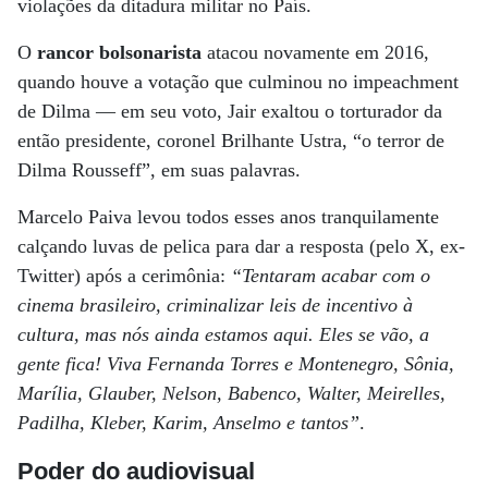
violações da ditadura militar no País.
O
rancor bolsonarista
atacou novamente em 2016,
quando houve a votação que culminou no impeachment
de Dilma — em seu voto, Jair exaltou o torturador da
então presidente, coronel Brilhante Ustra, “o terror de
Dilma Rousseff”, em suas palavras.
Marcelo Paiva levou todos esses anos tranquilamente
calçando luvas de pelica para dar a resposta (pelo X, ex-
Twitter) após a cerimônia:
“Tentaram acabar com o
cinema brasileiro, criminalizar leis de incentivo à
cultura, mas nós ainda estamos aqui. Eles se vão, a
gente fica! Viva Fernanda Torres e Montenegro, Sônia,
Marília, Glauber, Nelson, Babenco, Walter, Meirelles,
Padilha, Kleber, Karim, Anselmo e tantos”
.
Poder do audiovisual