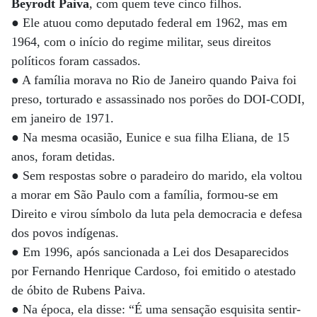
Beyrodt Paiva
, com quem teve cinco filhos.
●
Ele atuou como deputado federal em 1962, mas em
1964, com o início do regime militar, seus direitos
políticos foram cassados.
● A família morava no Rio de Janeiro quando Paiva foi
preso, torturado e assassinado nos porões do DOI-CODI,
em janeiro de 1971.
● Na mesma ocasião, Eunice e sua filha Eliana, de 15
anos, foram detidas.
● Sem respostas sobre o paradeiro do marido, ela voltou
a morar em São Paulo com a família, formou-se em
Direito e virou símbolo da luta pela democracia e defesa
dos povos indígenas.
● Em 1996, após sancionada a Lei dos Desaparecidos
por Fernando Henrique Cardoso, foi emitido o atestado
de óbito de Rubens Paiva.
● Na época, ela disse: “É uma sensação esquisita sentir-