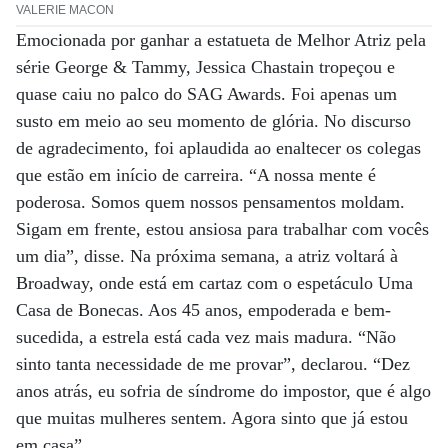
VALERIE MACON
Emocionada por ganhar a estatueta de Melhor Atriz pela
série George & Tammy, Jessica Chastain tropeçou e
quase caiu no palco do SAG Awards. Foi apenas um
susto em meio ao seu momento de glória. No discurso
de agradecimento, foi aplaudida ao enaltecer os colegas
que estão em início de carreira. “A nossa mente é
poderosa. Somos quem nossos pensamentos moldam.
Sigam em frente, estou ansiosa para trabalhar com vocês
um dia”, disse. Na próxima semana, a atriz voltará à
Broadway, onde está em cartaz com o espetáculo Uma
Casa de Bonecas. Aos 45 anos, empoderada e bem-
sucedida, a estrela está cada vez mais madura. “Não
sinto tanta necessidade de me provar”, declarou. “Dez
anos atrás, eu sofria de síndrome do impostor, que é algo
que muitas mulheres sentem. Agora sinto que já estou
em casa”.