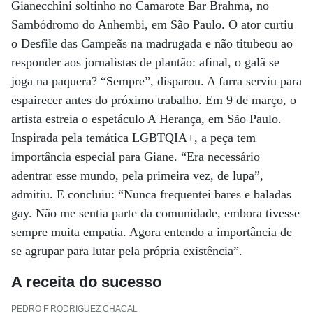
Gianecchini soltinho no Camarote Bar Brahma, no
Sambódromo do Anhembi, em São Paulo. O ator curtiu
o Desfile das Campeãs na madrugada e não titubeou ao
responder aos jornalistas de plantão: afinal, o galã se
joga na paquera? “Sempre”, disparou. A farra serviu para
espairecer antes do próximo trabalho. Em 9 de março, o
artista estreia o espetáculo A Herança, em São Paulo.
Inspirada pela temática LGBTQIA+, a peça tem
importância especial para Giane. “Era necessário
adentrar esse mundo, pela primeira vez, de lupa”,
admitiu. E concluiu: “Nunca frequentei bares e baladas
gay. Não me sentia parte da comunidade, embora tivesse
sempre muita empatia. Agora entendo a importância de
se agrupar para lutar pela própria existência”.
A receita do sucesso
PEDRO F RODRIGUEZ CHACAL