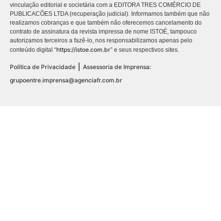
vinculação editorial e societária com a EDITORA TRES COMÉRCIO DE
PUBLICACÕES LTDA (recuperação judicial). Informamos também que não
realizamos cobranças e que também não oferecemos cancelamento do
contrato de assinatura da revista impressa de nome ISTOÉ, tampouco
autorizamos terceiros a fazê-lo, nos responsabilizamos apenas pelo
https://istoe.com.br
conteúdo digital “
” e seus respectivos sites.
|
Política de Privacidade
Assessoria de Imprensa:
grupoentre.imprensa@agenciafr.com.br