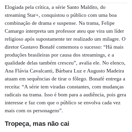
Elogiada pela crítica, a série Santo Maldito, do
streaming Star+, conquistou o público com uma boa
combinação de drama e suspense. Na trama, Felipe
Camargo interpreta um professor ateu que vira um líder
religioso após supostamente ter realizado um milagre. O
diretor Gustavo Bonafé comemora o sucesso: “Há mais
produções brasileiras por causa dos streamings, e a
qualidade delas também cresceu”, avalia ele. No elenco,
Ana Flávia Cavalcanti, Bárbara Luz e Augusto Madeira
atuam em sequências de tirar o fôlego. Bonafé entrega a
receita: “A série tem viradas constantes, com mudanças
radicais na trama. Isso é bom para a audiência, pois gera
interesse e faz com que o público se envolva cada vez
mais com os personagens”.
Tropeça, mas não cai