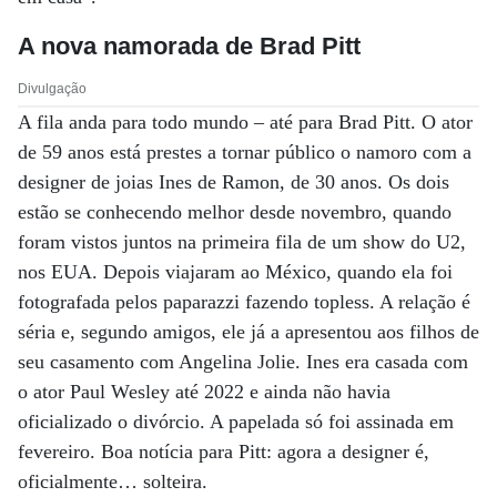
A nova namorada de Brad Pitt
Divulgação
A fila anda para todo mundo – até para Brad Pitt. O ator
de 59 anos está prestes a tornar público o namoro com a
designer de joias Ines de Ramon, de 30 anos. Os dois
estão se conhecendo melhor desde novembro, quando
foram vistos juntos na primeira fila de um show do U2,
nos EUA. Depois viajaram ao México, quando ela foi
fotografada pelos paparazzi fazendo topless. A relação é
séria e, segundo amigos, ele já a apresentou aos filhos de
seu casamento com Angelina Jolie. Ines era casada com
o ator Paul Wesley até 2022 e ainda não havia
oficializado o divórcio. A papelada só foi assinada em
fevereiro. Boa notícia para Pitt: agora a designer é,
oficialmente… solteira.