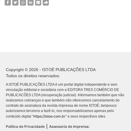
Copyright © 2026 - ISTOÉ PUBLICAÇÕES LTDA
Todos os direitos reservados.
A ISTOÉ PUBLICAÇÕES LTDA é um portal digital independente e sem
vinculação editorial e societária com a EDITORA TRES COMÉRCIO DE
PUBLICACÕES LTDA (recuperação judicial). Informamos também que não
realizamos cobranças e que também não oferecemos cancelamento do
contrato de assinatura da revista impressa de nome ISTOÉ, tampouco
autorizamos terceiros a fazê-lo, nos responsabilizamos apenas pelo
https://istoe.com.br
conteúdo digital “
” e seus respectivos sites.
|
Política de Privacidade
Assessoria de Imprensa: