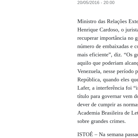
20/05/2016 - 20:00
Ministro das Relações Ext
Henrique Cardoso, o jurist
recuperar importância no 
número de embaixadas e co
mais eficiente”, diz. “Os 
aquilo que poderiam alcan
Venezuela, nesse período 
República, quando eles qu
Lafer, a interferência foi
título para governar vem do
dever de cumprir as norma
Academia Brasileira de Let
sobre grandes crimes.
ISTOÉ
– Na semana passad