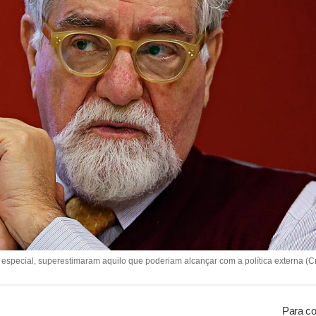
especial, superestimaram aquilo que poderiam alcançar com a política externa (Cr
Para co