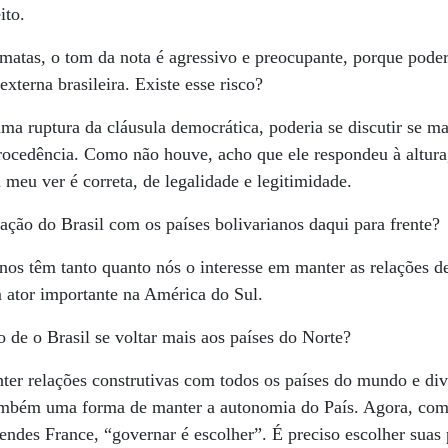
ito.
matas, o tom da nota é agressivo e preocupante, porque pode
externa brasileira. Existe esse risco?
ma ruptura da cláusula democrática, poderia se discutir se ma
rocedência. Como não houve, acho que ele respondeu à altura
 meu ver é correta, de legalidade e legitimidade.
ação do Brasil com os países bolivarianos daqui para frente?
nos têm tanto quanto nós o interesse em manter as relações d
 ator importante na América do Sul.
de o Brasil se voltar mais aos países do Norte?
er relações construtivas com todos os países do mundo e dive
ambém uma forma de manter a autonomia do País. Agora, com
des France, “governar é escolher”. É preciso escolher suas p