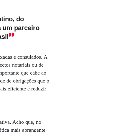
tino, do
á um parceiro
sil
xadas e consulados. A
ctos notariais ou de
importante que cabe ao
ade de obrigações que o
is eficiente e reduzir
ativa. Acho que, no
ítica mais abrangente