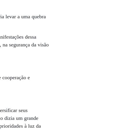
ria levar a uma quebra
nifestações dessa
, na segurança da visão
e cooperação e
rsificar seus
o dizia um grande
rioridades à luz da