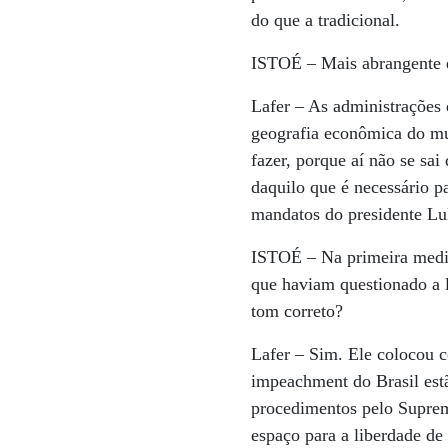
do que a tradicional.
ISTOÉ
– Mais abrangente 
Lafer
– As administrações 
geografia econômica do mun
fazer, porque aí não se sai
daquilo que é necessário p
mandatos do presidente Lul
ISTOÉ
– Na primeira medi
que haviam questionado a 
tom correto?
Lafer
– Sim. Ele colocou c
impeachment do Brasil est
procedimentos pelo Suprem
espaço para a liberdade de