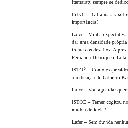
Itamaraty sempre se dedic
ISTOÉ
– O Itamaraty sofre
importância?
Lafer
– Minha expectativa 
dar uma densidade própria 
frente aos desafios. A pre
Fernando Henrique e Lula,
ISTOÉ
– Como ex-presiden
a indicação de Gilberto Ka
Lafer
– Vou aguardar quem e
ISTOÉ
– Temer cogitou nom
mudou de ideia?
Lafer
– Sem dúvida nenhuma