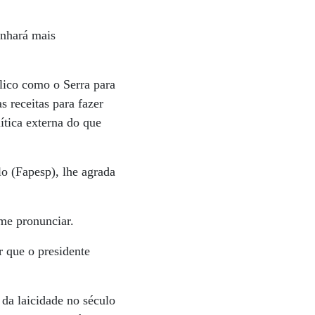
anhará mais
lico como o Serra para
 receitas para fazer
ítica externa do que
o (Fapesp), lhe agrada
 me pronunciar.
r que o presidente
da laicidade no século