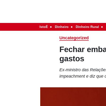
IstoÉ
Dinheiro
Dinheiro Rural
Uncategorized
Fechar embai
gastos
Ex-ministro das Relaçõe
impeachment e diz que o