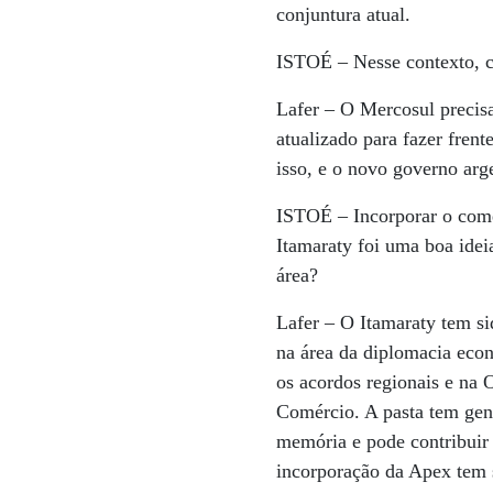
conjuntura atual.
ISTOÉ
– Nesse contexto, c
Lafer
– O Mercosul precisa 
atualizado para fazer fren
isso, e o novo governo arg
ISTOÉ
– Incorporar o comé
Itamaraty foi uma boa idei
área?
Lafer
– O Itamaraty tem si
na área da diplomacia eco
os acordos regionais e na
Comércio. A pasta tem gent
memória e pode contribuir 
incorporação da Apex tem 