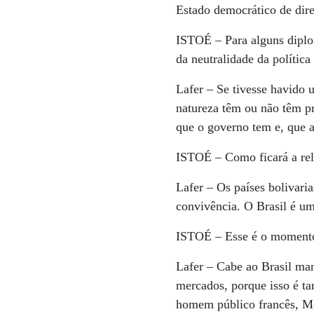
Estado democrático de dire
ISTOÉ
– Para alguns diplo
da neutralidade da política 
Lafer
– Se tivesse havido u
natureza têm ou não têm p
que o governo tem e, que a
ISTOÉ
– Como ficará a rel
Lafer
– Os países bolivaria
convivência. O Brasil é um
ISTOÉ
– Esse é o momento 
Lafer
– Cabe ao Brasil mant
mercados, porque isso é t
homem público francês, Men