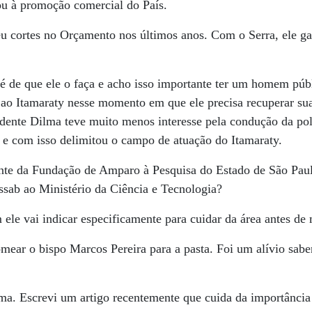
ou à promoção comercial do País.
u cortes no Orçamento nos últimos anos. Com o Serra, ele g
é de que ele o faça e acho isso importante ter um homem púb
ao Itamaraty nesse momento em que ele precisa recuperar suas
sidente Dilma teve muito menos interesse pela condução da pol
 e com isso delimitou o campo de atuação do Itamaraty.
te da Fundação de Amparo à Pesquisa do Estado de São Paul
ssab ao Ministério da Ciência e Tecnologia?
le vai indicar especificamente para cuidar da área antes de
ear o bispo Marcos Pereira para a pasta. Foi um alívio sabe
. Escrevi um artigo recentemente que cuida da importância 