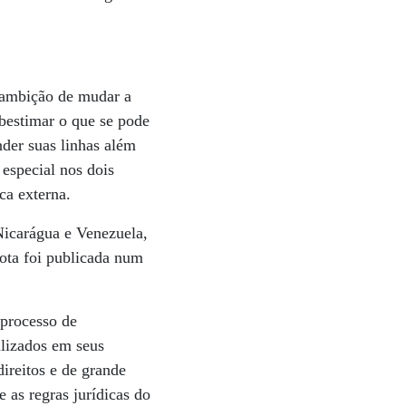
 ambição de mudar a
ubestimar o que se pode
nder suas linhas além
 especial nos dois
ca externa.
Nicarágua e Venezuela,
ota foi publicada num
 processo de
alizados em seus
reitos e de grande
 as regras jurídicas do