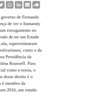
o governo de Fernando
ança de ver o Itamaraty
or um enxugamento no
endo de ter um Estado
 Lula, superestimaram
bolivarianos, como o da
na Presidência da
ilma Rousseff. Para
cial como a nossa, o
a desse direito é o
ém é membro da
a em 2016, um estudo