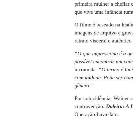
primeira mulher a chefiar 
que vive uma infância tumu
O filme é baseado na histór
imagens de arquivo e grav
retrato visceral e autêntico
“O que impressiona é a qu
possível encontrar um cam
incomoda.
“O termo é limi
comunidade. Pode ser coméd
gênero.”
Por coincidência, Wainer a
contravenção:
Doleira: A 
Operação Lava-Jato.