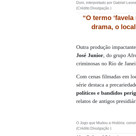
Dom, interpretado por Gabriel Leone
(Crédito:Divulgação )
“O termo ‘favela
drama, o local
Outra produção impactante
José Junior
, do grupo Afr
criminosas no Rio de Janei
Com cenas filmadas em loca
série destaca a precariedad
políticos e bandidos per
relatos de antigos presidiá
O Jogo que Mudou a História: convi
(Crédito:Divulgação )