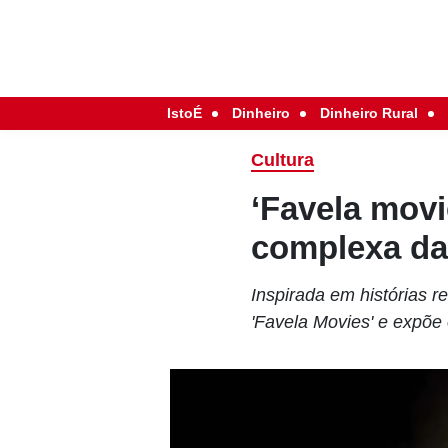
IstoÉ
Dinheiro
Dinheiro Rural
Cultura
‘Favela movi
complexa da
Inspirada em histórias r
'Favela Movies' e expõe 