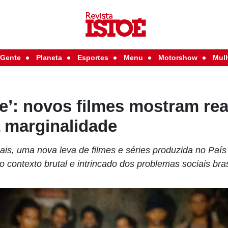
Gente
Planeta
Esportes
Menu
Motorshow
Mul
e’: novos filmes mostram rea
 marginalidade
eais, uma nova leva de filmes e séries produzida no País
o contexto brutal e intrincado dos problemas sociais bras