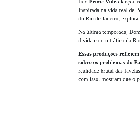
Já o
Prime Video
lançou r
Inspirada na vida real de
do Rio de Janeiro, explora 
Na última temporada, Dom
dívida com o tráfico da Roc
Essas produções refletem
sobre os problemas do Pa
realidade brutal das favel
com isso, mostram que o p