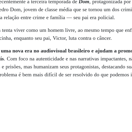
ecentemente a terceira temporada de
Dom
, protagonizada po
 Pedro Dom, jovem de classe média que se tornou um dos crim
a relação entre crime e família — seu pai era policial.
 tenta viver como um homem livre, ao mesmo tempo que enfr
inha, enquanto seu pai, Victor, luta contra o câncer.
 uma nova era no audiovisual brasileiro e ajudam a prom
ís
. Com foco na autenticidade e nas narrativas impactantes, 
as e prisões, mas humanizam seus protagonistas, destacando 
roblema é bem mais difícil de ser resolvido do que podemos 