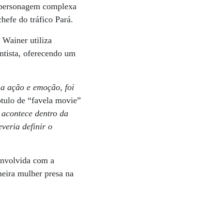
 personagem complexa
hefe do tráfico Pará.
. Wainer utiliza
ntista, oferecendo um
na ação e emoção, foi
rótulo de “favela movie”
 acontece dentro da
veria definir o
envolvida com a
imeira mulher presa na