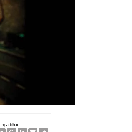
mpartilhar: