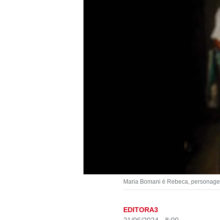
Maria Bomani é Rebeca, personagem 
EDITORA3