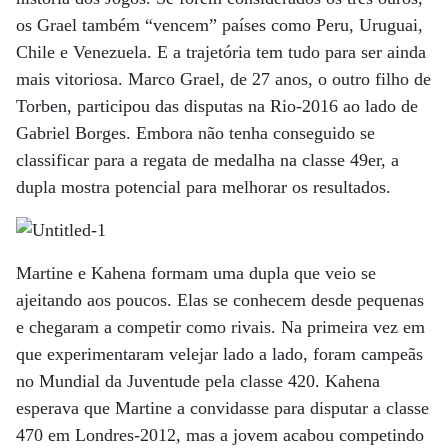
os Grael também “vencem” países como Peru, Uruguai,
Chile e Venezuela. E a trajetória tem tudo para ser ainda
mais vitoriosa. Marco Grael, de 27 anos, o outro filho de
Torben, participou das disputas na Rio-2016 ao lado de
Gabriel Borges. Embora não tenha conseguido se
classificar para a regata de medalha na classe 49er, a
dupla mostra potencial para melhorar os resultados.
Martine e Kahena formam uma dupla que veio se
ajeitando aos poucos. Elas se conhecem desde pequenas
e chegaram a competir como rivais. Na primeira vez em
que experimentaram velejar lado a lado, foram campeãs
no Mundial da Juventude pela classe 420. Kahena
esperava que Martine a convidasse para disputar a classe
470 em Londres-2012, mas a jovem acabou competindo