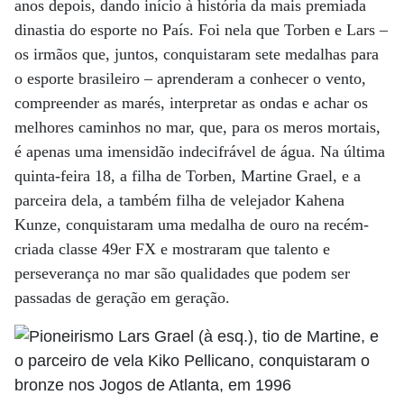
anos depois, dando início à história da mais premiada
dinastia do esporte no País. Foi nela que Torben e Lars –
os irmãos que, juntos, conquistaram sete medalhas para
o esporte brasileiro – aprenderam a conhecer o vento,
compreender as marés, interpretar as ondas e achar os
melhores caminhos no mar, que, para os meros mortais,
é apenas uma imensidão indecifrável de água. Na última
quinta-feira 18, a filha de Torben, Martine Grael, e a
parceira dela, a também filha de velejador Kahena
Kunze, conquistaram uma medalha de ouro na recém-
criada classe 49er FX e mostraram que talento e
perseverança no mar são qualidades que podem ser
passadas de geração em geração.