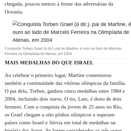
chegada, poucos metros à frente das adversárias da
Oceania.
Conquista Torben Grael (à dir.), pai de Martine, é ouro ao lado de Marcelo
Ferreira na Olimpíada de Atenas, em 2004
MAIS MEDALHAS DO QUE ISRAEL
Ao celebrar o primeiro lugar, Martine comemorou
também a continuidade das vitórias olímpicas da família.
O pai dela, Torben, ganhou cinco medalhas entre 1984 e
2004, incluindo dois ouros. O tio, Lars, é dono de dois
bronzes. Com a conquista da jovem de 25 anos no Rio,
os Grael chegam a oito pódios olímpicos e superam
países como Israel e Sérvia em total de medalhas na
história dos Jogos. Se forem considerados os três ouros,