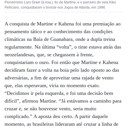
Pioneirismo Lars Grael (à esq.), tio de Martine, e o parceiro de vela Kiko
Pellicano, conquistaram o bronze nos Jogos de Atlanta, em 1996
A conquista de Martine e Kahena foi uma premiação ao
pensamento tático e ao conhecimento das condições
climáticas na Baía de Guanabara, onde a dupla treina
regularmente. Na última “volta”, o time estava atrás das
neozelandesas, que, se chegassem à frente,
conquistariam o ouro. Foi então que Martine e Kahena
decidiram fazer a volta na boia pelo lado oposto ao das
adversárias, a fim de aproveitar uma rajada de vento
que, elas esperavam, viria no momento exato.
“Decidimos ir pela esquerda, e foi uma decisão bem
difícil”, afirmou Martine. “Já estávamos a caminho para
cruzar e, se não houvesse vento, seria muito
complicado.” A aposta deu certo. A partir daquele
momento, as brasileiras lideraram até cruzar a linha de