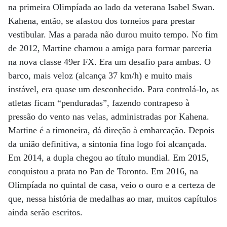
na primeira Olimpíada ao lado da veterana Isabel Swan.
Kahena, então, se afastou dos torneios para prestar
vestibular. Mas a parada não durou muito tempo. No fim
de 2012, Martine chamou a amiga para formar parceria
na nova classe 49er FX. Era um desafio para ambas. O
barco, mais veloz (alcança 37 km/h) e muito mais
instável, era quase um desconhecido. Para controlá-lo, as
atletas ficam “penduradas”, fazendo contrapeso à
pressão do vento nas velas, administradas por Kahena.
Martine é a timoneira, dá direção à embarcação. Depois
da união definitiva, a sintonia fina logo foi alcançada.
Em 2014, a dupla chegou ao título mundial. Em 2015,
conquistou a prata no Pan de Toronto. Em 2016, na
Olimpíada no quintal de casa, veio o ouro e a certeza de
que, nessa história de medalhas ao mar, muitos capítulos
ainda serão escritos.