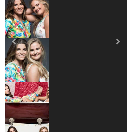
Previous
Next