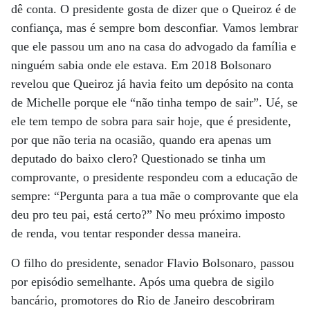
dê conta. O presidente gosta de dizer que o Queiroz é de
confiança, mas é sempre bom desconfiar. Vamos lembrar
que ele passou um ano na casa do advogado da família e
ninguém sabia onde ele estava. Em 2018 Bolsonaro
revelou que Queiroz já havia feito um depósito na conta
de Michelle porque ele “não tinha tempo de sair”. Ué, se
ele tem tempo de sobra para sair hoje, que é presidente,
por que não teria na ocasião, quando era apenas um
deputado do baixo clero? Questionado se tinha um
comprovante, o presidente respondeu com a educação de
sempre: “Pergunta para a tua mãe o comprovante que ela
deu pro teu pai, está certo?” No meu próximo imposto
de renda, vou tentar responder dessa maneira.
O filho do presidente, senador Flavio Bolsonaro, passou
por episódio semelhante. Após uma quebra de sigilo
bancário, promotores do Rio de Janeiro descobriram