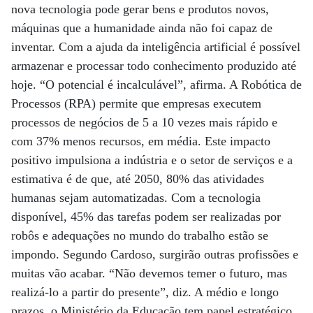
nova tecnologia pode gerar bens e produtos novos,
máquinas que a humanidade ainda não foi capaz de
inventar. Com a ajuda da inteligência artificial é possível
armazenar e processar todo conhecimento produzido até
hoje. “O potencial é incalculável”, afirma. A Robótica de
Processos (RPA) permite que empresas executem
processos de negócios de 5 a 10 vezes mais rápido e
com 37% menos recursos, em média. Este impacto
positivo impulsiona a indústria e o setor de serviços e a
estimativa é de que, até 2050, 80% das atividades
humanas sejam automatizadas. Com a tecnologia
disponível, 45% das tarefas podem ser realizadas por
robôs e adequações no mundo do trabalho estão se
impondo. Segundo Cardoso, surgirão outras profissões e
muitas vão acabar. “Não devemos temer o futuro, mas
realizá-lo a partir do presente”, diz. A médio e longo
prazos, o Ministério da Educação tem papel estratégico